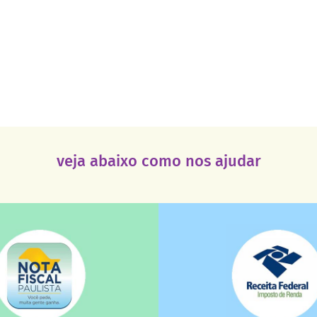
veja abaixo como nos ajudar
saiba mais
saiba mais