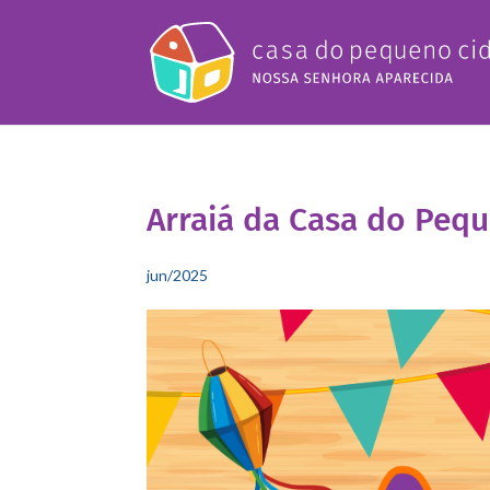
Arraiá da Casa do Peq
jun/2025