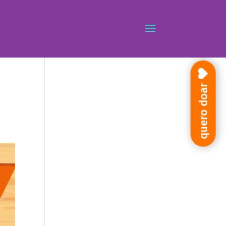
quero doar