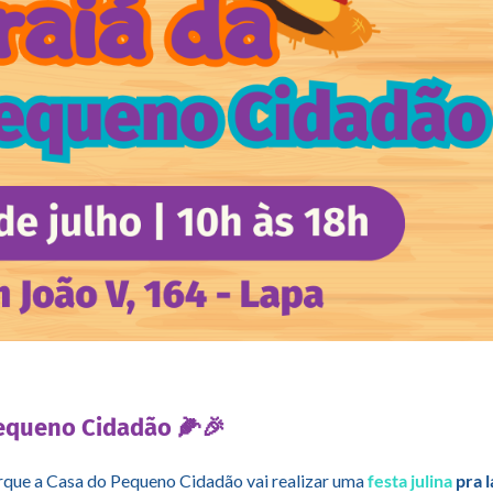
Pequeno Cidadão 🌽🎉
porque a Casa do Pequeno Cidadão vai realizar uma
festa julina
pra l