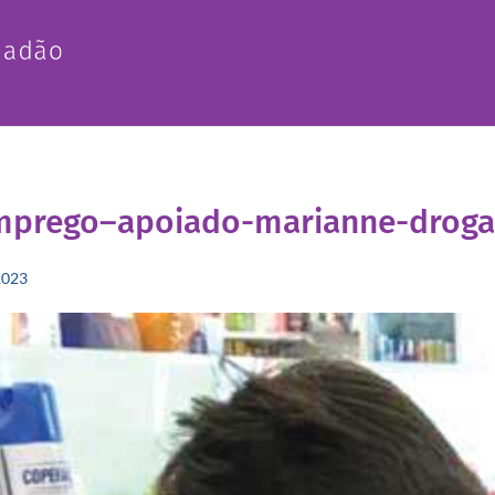
mprego–apoiado-marianne-droga
2023