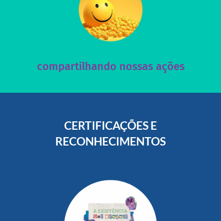
acesse nosso instagram
nossos posts e nosso site!
Acesse nossas redes sociais e nos ajude compartilhando
compartilhando nossas ações
CERTIFICAÇÕES E
RECONHECIMENTOS