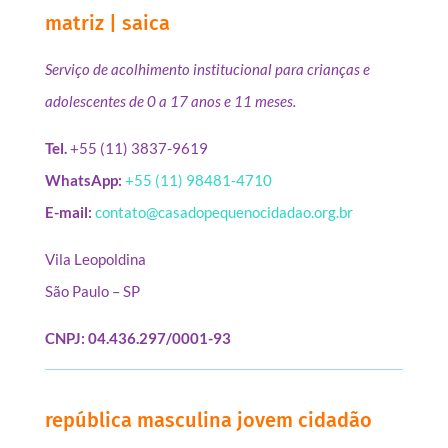
matriz | saica
Serviço de acolhimento institucional para crianças e
adolescentes de 0 a 17 anos e 11 meses.
Tel.
+55 (11) 3837-9619
WhatsApp:
+55 (11) 98481-4710
E-mail:
contato@casadopequenocidadao.org.br
Vila Leopoldina
São Paulo – SP
CNPJ: 04.436.297/0001-93
república masculina jovem cidadão