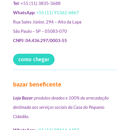
Tel:
+55 (11) 3835-3688
WhatsApp:
+55 (11) 91362-6867
Rua Sales Júnior, 294 – Alto da Lapa
São Paulo – SP – 05083-070
CNPJ: 04.436.297/0003-55
como chegar
bazar beneficente
Loja Bazar:
produtos doados e 100% da arrecadação
destinada aos serviços sociais da Casa do Pequeno
Cidadão.