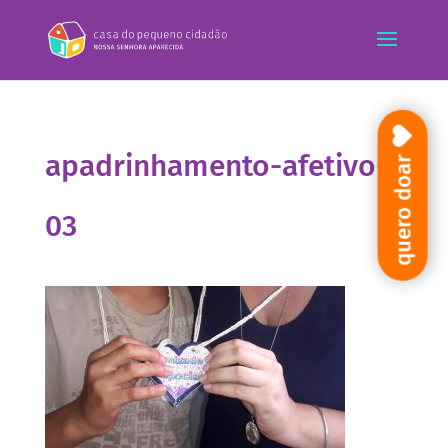
apadrinhamento-afetivo-
quero doar
03