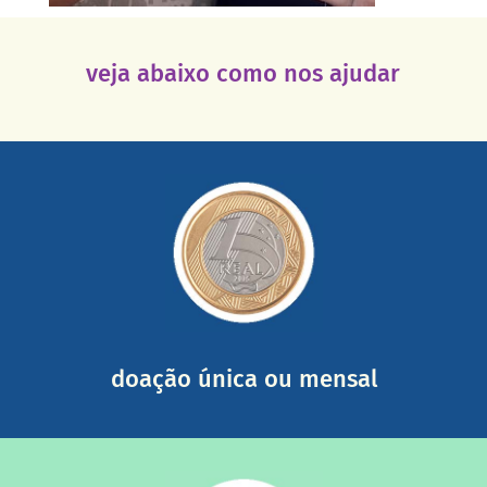
veja abaixo como nos ajudar
saiba mais
somada a de outras pessoas.
mail mostrando tudo o que fizemos com a sua ajuda
segurança e recebendo nossos relatórios mensais por e-
Você pode nos ajudar a partir de R$ 1/dia com total
doação única ou mensal