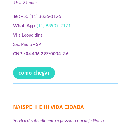
18 a 21 anos.
Tel:
+55 (11) 3836-8126
WhatsApp:
(11) 98907-2171
Vila Leopoldina
São Paulo – SP
CNPJ: 04.436.297/0004- 36
como chegar
NAISPD II E III VIDA CIDADÃ
Serviço de atendimento à pessoas com deficiência.