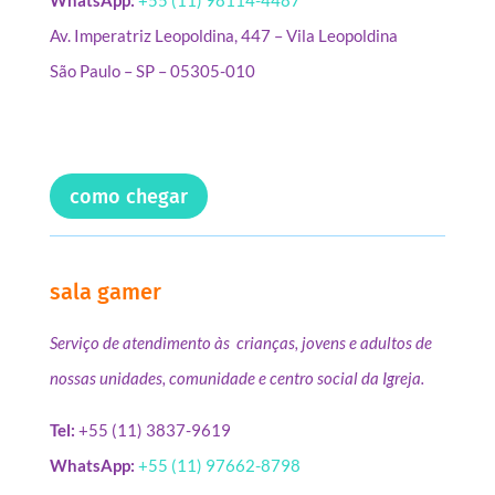
WhatsApp:
+55 (11) 98114-4487
Av. Imperatriz Leopoldina, 447 – Vila Leopoldina
São Paulo – SP – 05305-010
como chegar
sala gamer
Serviço de atendimento às crianças, jovens e adultos de
nossas unidades, comunidade e centro social da Igreja.
Tel:
+55 (11) 3837-9619
WhatsApp:
+55 (11) 97662-8798