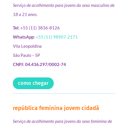
Serviço de acolhimento para jovens do sexo masculino de
18 a 21 anos.
Tel:
+55 (11) 3836-8126
WhatsApp:
+55 (11) 98907-2171
Vila Leopoldina
São Paulo – SP
CNPJ: 04.436.297/0002-74
como chegar
república feminina jovem cidadã
Serviço de acolhimento para jovens do sexo feminino de