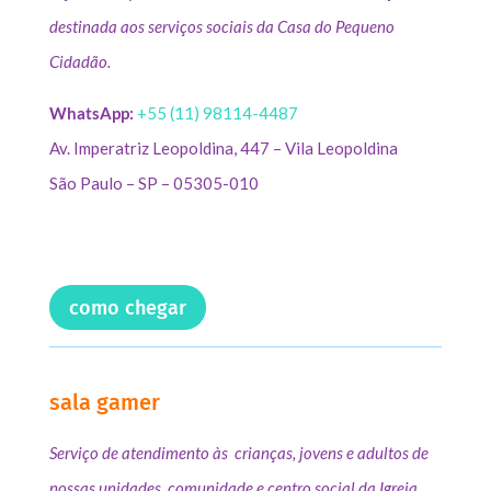
destinada aos serviços sociais da Casa do Pequeno
Cidadão.
WhatsApp:
+55 (11) 98114-4487
Av. Imperatriz Leopoldina, 447 – Vila Leopoldina
São Paulo – SP – 05305-010
como chegar
sala gamer
Serviço de atendimento às crianças, jovens e adultos de
nossas unidades, comunidade e centro social da Igreja.