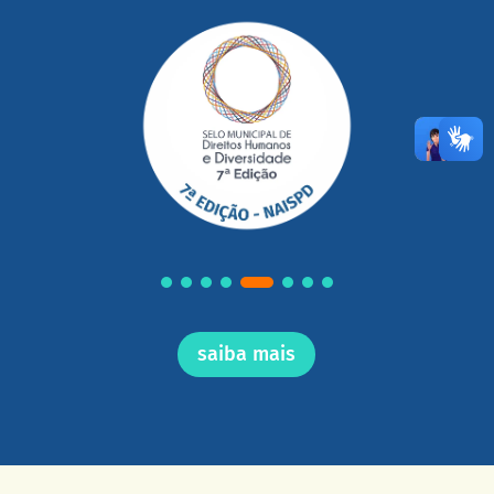
saiba mais