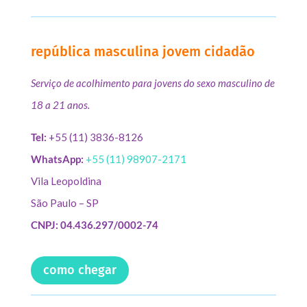
república masculina jovem cidadão
Serviço de acolhimento para jovens do sexo masculino de
18 a 21 anos.
Tel:
+55 (11) 3836-8126
WhatsApp:
+55 (11) 98907-2171
Vila Leopoldina
São Paulo – SP
CNPJ: 04.436.297/0002-74
como chegar