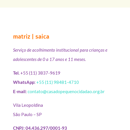
matriz | saica
Serviço de acolhimento institucional para crianças e
adolescentes de 0 a 17 anos e 11 meses.
Tel.
+55 (11) 3837-9619
WhatsApp:
+55 (11) 98481-4710
E-mail:
contato@casadopequenocidadao.org.br
Vila Leopoldina
São Paulo – SP
CNPJ: 04.436.297/0001-93