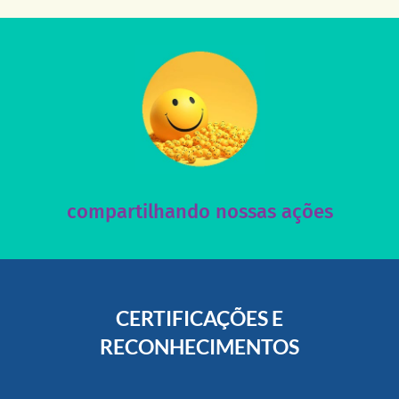
acesse nosso instagram
nossos posts e nosso site!
Acesse nossas redes sociais e nos ajude compartilhando
compartilhando nossas ações
CERTIFICAÇÕES E
RECONHECIMENTOS