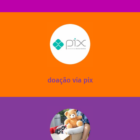
saiba mais
mantermos nossas unidades em funcionamento!
via PIX? Elas também são muito importantes para
Você sabia que recebemos também doações esporádicas
doação via pix
fale conosco
das 13h30 às 17h30 (sextas até às 16h30).