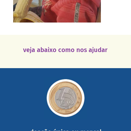
veja abaixo como nos ajudar
saiba mais
somada a de outras pessoas.
mail mostrando tudo o que fizemos com a sua ajuda
segurança e recebendo nossos relatórios mensais por e-
Você pode nos ajudar a partir de R$ 1/dia com total