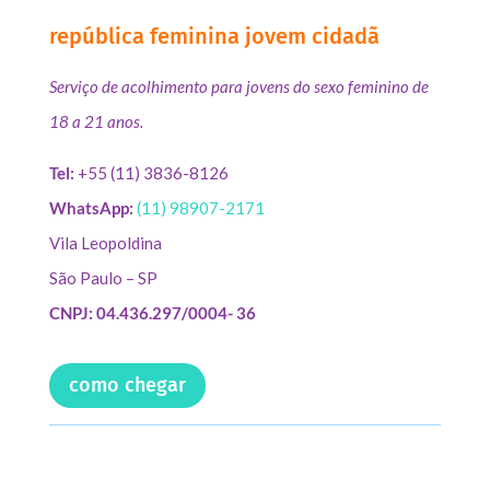
república feminina jovem cidadã
Serviço de acolhimento para jovens do sexo feminino de
18 a 21 anos.
Tel:
+55 (11) 3836-8126
WhatsApp:
(11) 98907-2171
Vila Leopoldina
São Paulo – SP
CNPJ: 04.436.297/0004- 36
como chegar