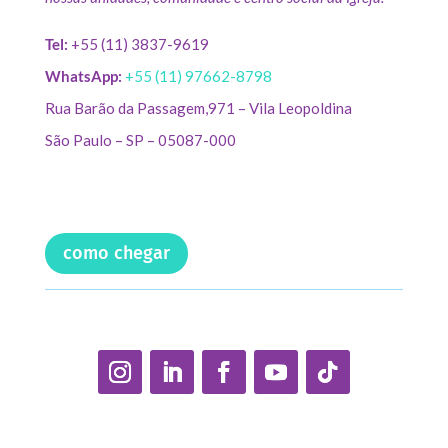
Tel:
+55 (11) 3837-9619
WhatsApp:
+55 (11) 97662-8798
Rua Barão da Passagem,971 – Vila Leopoldina
São Paulo – SP – 05087-000
como chegar