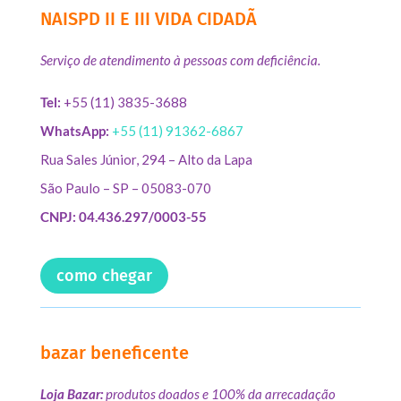
NAISPD II E III VIDA CIDADÃ
Serviço de atendimento à pessoas com deficiência.
Tel:
+55 (11) 3835-3688
WhatsApp:
+55 (11) 91362-6867
Rua Sales Júnior, 294 – Alto da Lapa
São Paulo – SP – 05083-070
CNPJ: 04.436.297/0003-55
como chegar
bazar beneficente
Loja Bazar:
produtos doados e 100% da arrecadação