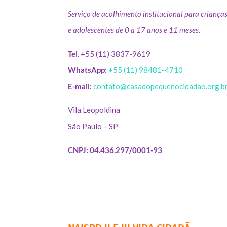
Serviço de acolhimento institucional para criança
e adolescentes de 0 a 17 anos e 11 meses.
Tel.
+55 (11) 3837-9619
WhatsApp:
+55 (11) 98481-4710
E-mail:
contato@casadopequenocidadao.org.b
Vila Leopoldina
São Paulo – SP
CNPJ: 04.436.297/0001-93