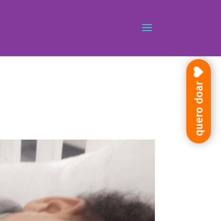
quero doar