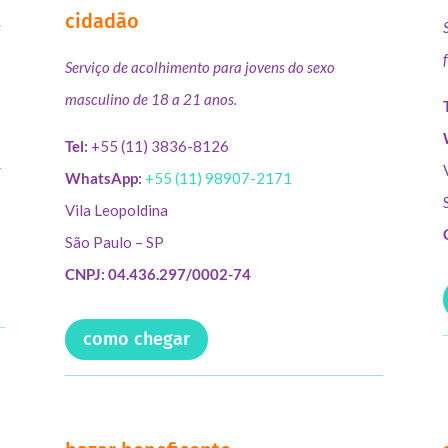
cidadão
s
Serviço de acolhimento para jovens do sexo
masculino de 18 a 21 anos.
Tel:
+55 (11) 3836-8126
r
WhatsApp:
+55 (11) 98907-2171
Vila Leopoldina
São Paulo – SP
CNPJ: 04.436.297/0002-74
como chegar