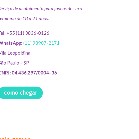
Serviço de acolhimento para jovens do sexo
feminino de 18 a 21 anos.
Tel:
+55 (11) 3836-8126
WhatsApp:
(11) 98907-2171
Vila Leopoldina
São Paulo – SP
CNPJ: 04.436.297/0004- 36
como chegar