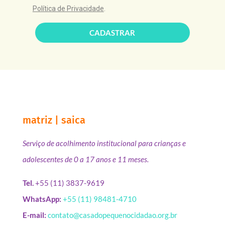
Política de Privacidade
.
CADASTRAR
matriz | saica
Serviço de acolhimento institucional para crianças e
adolescentes de 0 a 17 anos e 11 meses.
Tel.
+55 (11) 3837-9619
WhatsApp:
+55 (11) 98481-4710
E-mail:
contato@casadopequenocidadao.org.br