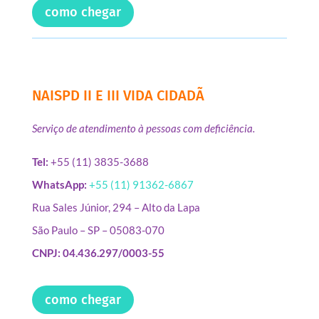
como chegar
NAISPD II E III VIDA CIDADÃ
Serviço de atendimento à pessoas com deficiência.
Tel:
+55 (11) 3835-3688
WhatsApp:
+55 (11) 91362-6867
Rua Sales Júnior, 294 – Alto da Lapa
São Paulo – SP – 05083-070
CNPJ: 04.436.297/0003-55
como chegar