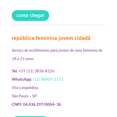
como chegar
república feminina jovem cidadã
Serviço de acolhimento para jovens do sexo feminino de
18 a 21 anos.
Tel:
+55 (11) 3836-8126
WhatsApp:
(11) 98907-2171
Vila Leopoldina
São Paulo – SP
CNPJ: 04.436.297/0004- 36