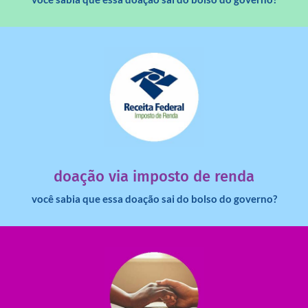
saiba mais
dinheiro deixa de ir para o governo?
imposto de renda para uma instituição e que esse
Você sabia que pessoas físicas podem destinar 3% do
doação via imposto de renda
você sabia que essa doação sai do bolso do governo?
saiba mais