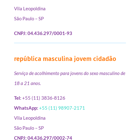
Vila Leopoldina
São Paulo – SP
CNPJ: 04.436.297/0001-93
república masculina jovem cidadão
Serviço de acolhimento para jovens do sexo masculino de
18 a 21 anos.
Tel:
+55 (11) 3836-8126
WhatsApp:
+55 (11) 98907-2171
Vila Leopoldina
São Paulo – SP
CNPJ: 04.436.297/0002-74