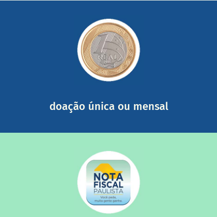
saiba mais
somada a de outras pessoas.
mail mostrando tudo o que fizemos com a sua ajuda
segurança e recebendo nossos relatórios mensais por e-
Você pode nos ajudar a partir de R$ 1/dia com total
doação única ou mensal
saiba mais