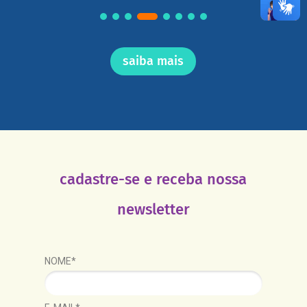
saiba mais
cadastre-se e receba nossa
newsletter
NOME*