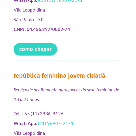
Vila Leopoldina
São Paulo – SP
CNPJ: 04.436.297/0002-74
como chegar
república feminina jovem cidadã
Serviço de acolhimento para jovens do sexo feminino de
18 a 21 anos.
Tel:
+55 (11) 3836-8126
WhatsApp:
(11) 98907-2171
Vila Leopoldina