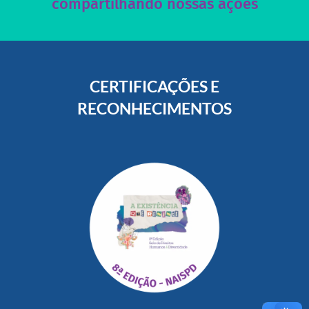
compartilhando nossas ações
CERTIFICAÇÕES E
RECONHECIMENTOS