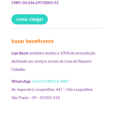
CNPJ: 04.436.297/0003-55
como chegar
bazar beneficente
Loja Bazar:
produtos doados e 100% da arrecadação
destinada aos serviços sociais da Casa do Pequeno
Cidadão.
WhatsApp:
+55 (11) 98114-4487
Av. Imperatriz Leopoldina, 447 – Vila Leopoldina
São Paulo – SP – 05305-010