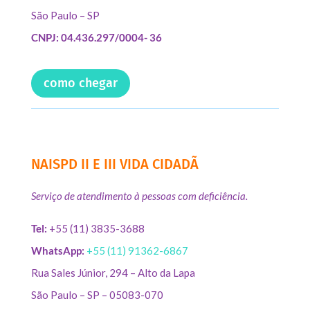
São Paulo – SP
CNPJ: 04.436.297/0004- 36
como chegar
NAISPD II E III VIDA CIDADÃ
Serviço de atendimento à pessoas com deficiência.
Tel:
+55 (11) 3835-3688
WhatsApp:
+55 (11) 91362-6867
Rua Sales Júnior, 294 – Alto da Lapa
São Paulo – SP – 05083-070