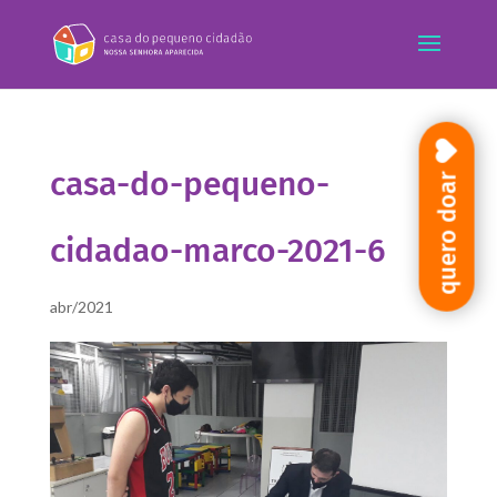
casa-do-pequeno-
quero doar
cidadao-marco-2021-6
abr/2021