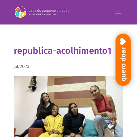
republica-acolhimento1
quero doar
jul/2023