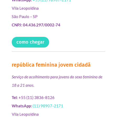
Vila Leopoldina
São Paulo – SP
CNPJ: 04.436.297/0002-74
como chegar
república feminina jovem cidadã
Serviço de acolhimento para jovens do sexo feminino de
18 a 21 anos.
Tel:
+55 (11) 3836-8126
WhatsApp:
(11) 98907-2171
Vila Leopoldina