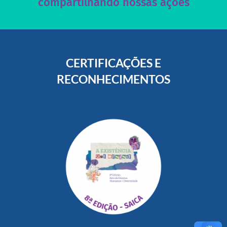
compartilhando nossas ações
CERTIFICAÇÕES E
RECONHECIMENTOS