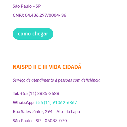
São Paulo – SP
CNPJ: 04.436.297/0004- 36
como chegar
NAISPD II E III VIDA CIDADÃ
Serviço de atendimento à pessoas com deficiência.
Tel:
+55 (11) 3835-3688
WhatsApp:
+55 (11) 91362-6867
Rua Sales Júnior, 294 – Alto da Lapa
São Paulo – SP – 05083-070