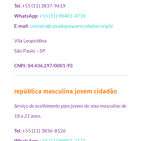
Tel.
+55 (11) 3837-9619
WhatsApp:
+55 (11) 98481-4710
E-mail:
contato@casadopequenocidadao.org.br
Vila Leopoldina
São Paulo – SP
CNPJ: 04.436.297/0001-93
república masculina jovem cidadão
Serviço de acolhimento para jovens do sexo masculino de
18 a 21 anos.
Tel:
+55 (11) 3836-8126
WhatsApp:
+55 (11) 98907-2171