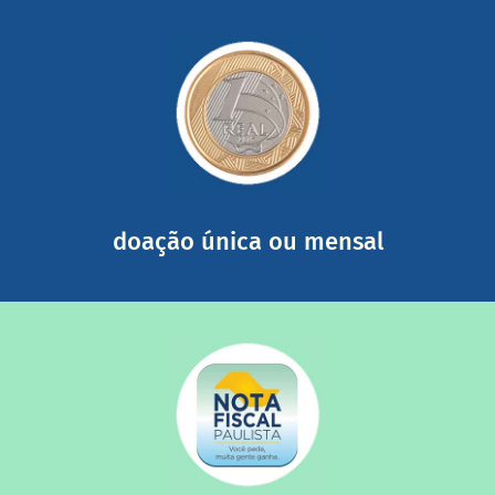
saiba mais
somada a de outras pessoas.
mail mostrando tudo o que fizemos com a sua ajuda
segurança e recebendo nossos relatórios mensais por e-
Você pode nos ajudar a partir de R$ 1/dia com total
doação única ou mensal
saiba mais