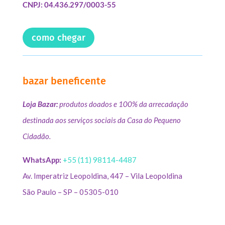
CNPJ: 04.436.297/0003-55
como chegar
bazar beneficente
Loja Bazar:
produtos doados e 100% da arrecadação
destinada aos serviços sociais da Casa do Pequeno
Cidadão.
WhatsApp:
+55 (11) 98114-4487
Av. Imperatriz Leopoldina, 447 – Vila Leopoldina
São Paulo – SP – 05305-010