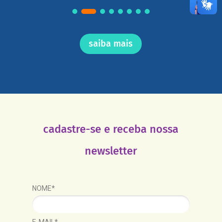
saiba mais
cadastre-se e receba nossa
newsletter
NOME*