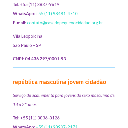
Tel.
+55 (11) 3837-9619
WhatsApp:
+55 (11) 98481-4710
E-mail:
contato@casadopequenocidadao.org.br
Vila Leopoldina
São Paulo – SP
CNPJ: 04.436.297/0001-93
república masculina jovem cidadão
Serviço de acolhimento para jovens do sexo masculino de
18 a 21 anos.
Tel:
+55 (11) 3836-8126
WhatsApp:
+55 (11) 98907-2171