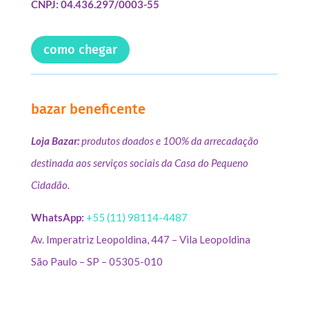
CNPJ: 04.436.297/0003-55
como chegar
bazar beneficente
Loja Bazar:
produtos doados e 100% da arrecadação
destinada aos serviços sociais da Casa do Pequeno
Cidadão.
WhatsApp:
+55 (11) 98114-4487
Av. Imperatriz Leopoldina, 447 – Vila Leopoldina
São Paulo – SP – 05305-010