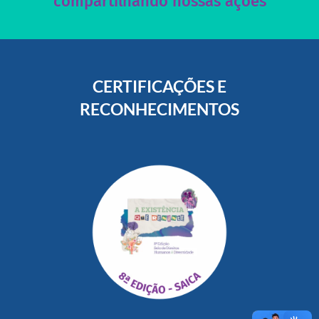
compartilhando nossas ações
CERTIFICAÇÕES E
RECONHECIMENTOS