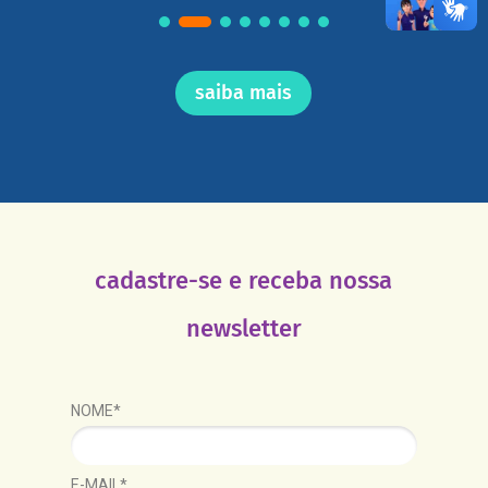
saiba mais
cadastre-se e receba nossa
newsletter
NOME*
E-MAIL*