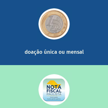
saiba mais
somada a de outras pessoas.
mail mostrando tudo o que fizemos com a sua ajuda
segurança e recebendo nossos relatórios mensais por e-
Você pode nos ajudar a partir de R$ 1/dia com total
doação única ou mensal
saiba mais
quando destinados à uma instituição sem fins lucrativos?