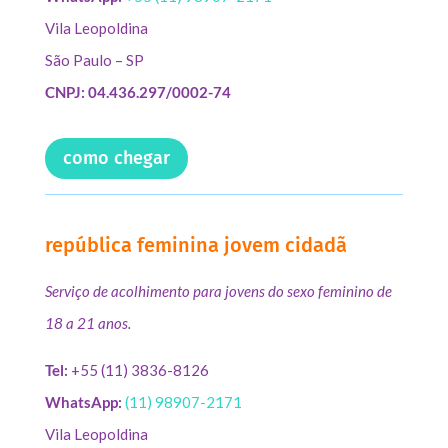
Vila Leopoldina
São Paulo – SP
CNPJ: 04.436.297/0002-74
como chegar
república feminina jovem cidadã
Serviço de acolhimento para jovens do sexo feminino de
18 a 21 anos.
Tel:
+55 (11) 3836-8126
WhatsApp:
(11) 98907-2171
Vila Leopoldina