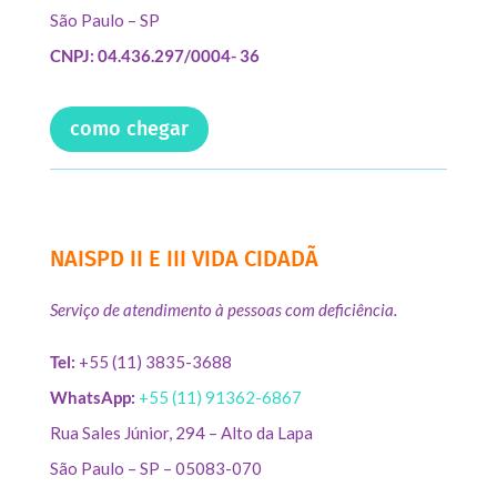
São Paulo – SP
CNPJ: 04.436.297/0004- 36
como chegar
NAISPD II E III VIDA CIDADÃ
Serviço de atendimento à pessoas com deficiência.
Tel:
+55 (11) 3835-3688
WhatsApp:
+55 (11) 91362-6867
Rua Sales Júnior, 294 – Alto da Lapa
São Paulo – SP – 05083-070