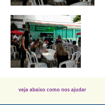
veja abaixo como nos ajudar