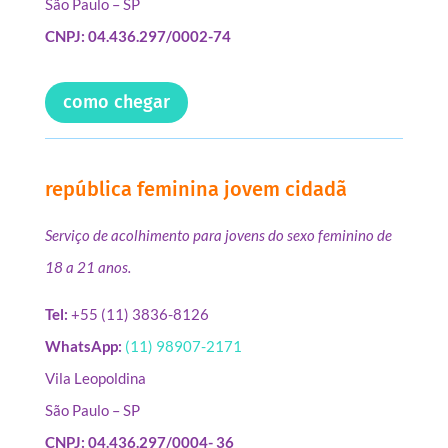
São Paulo – SP
CNPJ: 04.436.297/0002-74
como chegar
república feminina jovem cidadã
Serviço de acolhimento para jovens do sexo feminino de
18 a 21 anos.
Tel:
+55 (11) 3836-8126
WhatsApp:
(11) 98907-2171
Vila Leopoldina
São Paulo – SP
CNPJ: 04.436.297/0004- 36