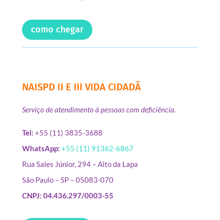
como chegar
NAISPD II E III VIDA CIDADÃ
Serviço de atendimento à pessoas com deficiência.
Tel:
+55 (11) 3835-3688
WhatsApp:
+55 (11) 91362-6867
Rua Sales Júnior, 294 – Alto da Lapa
São Paulo – SP – 05083-070
CNPJ: 04.436.297/0003-55