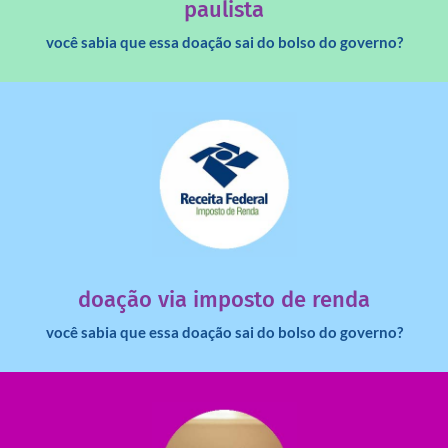
paulista
você sabia que essa doação sai do bolso do governo?
saiba mais
dinheiro deixa de ir para o governo?
imposto de renda para uma instituição e que esse
Você sabia que pessoas físicas podem destinar 3% do
doação via imposto de renda
você sabia que essa doação sai do bolso do governo?