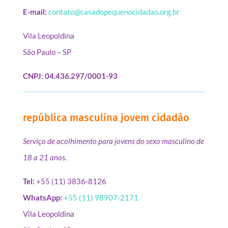
E-mail:
contato@casadopequenocidadao.org.br
Vila Leopoldina
São Paulo – SP
CNPJ: 04.436.297/0001-93
república masculina jovem cidadão
Serviço de acolhimento para jovens do sexo masculino de
18 a 21 anos.
Tel:
+55 (11) 3836-8126
WhatsApp:
+55 (11) 98907-2171
Vila Leopoldina