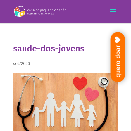
saude-dos-jovens
quero doar
set/2023