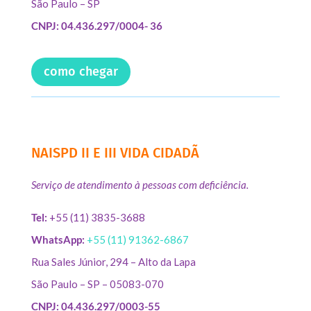
São Paulo – SP
CNPJ: 04.436.297/0004- 36
como chegar
NAISPD II E III VIDA CIDADÃ
Serviço de atendimento à pessoas com deficiência.
Tel:
+55 (11) 3835-3688
WhatsApp:
+55 (11) 91362-6867
Rua Sales Júnior, 294 – Alto da Lapa
São Paulo – SP – 05083-070
CNPJ: 04.436.297/0003-55