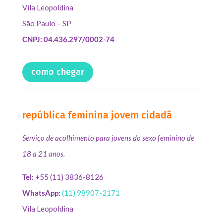
Vila Leopoldina
São Paulo – SP
CNPJ: 04.436.297/0002-74
como chegar
república feminina jovem cidadã
Serviço de acolhimento para jovens do sexo feminino de
18 a 21 anos.
Tel:
+55 (11) 3836-8126
WhatsApp:
(11) 98907-2171
Vila Leopoldina