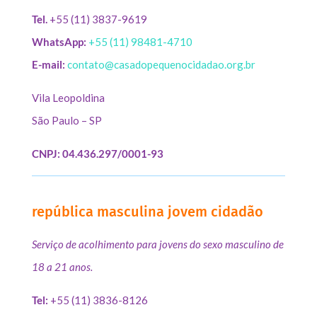
Tel.
+55 (11) 3837-9619
WhatsApp:
+55 (11) 98481-4710
E-mail:
contato@casadopequenocidadao.org.br
Vila Leopoldina
São Paulo – SP
CNPJ: 04.436.297/0001-93
república masculina jovem cidadão
Serviço de acolhimento para jovens do sexo masculino de
18 a 21 anos.
Tel:
+55 (11) 3836-8126