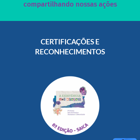
compartilhando nossas ações
CERTIFICAÇÕES E
RECONHECIMENTOS