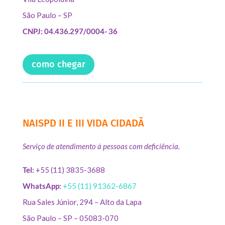
São Paulo – SP
CNPJ: 04.436.297/0004- 36
como chegar
NAISPD II E III VIDA CIDADÃ
Serviço de atendimento à pessoas com deficiência.
Tel:
+55 (11) 3835-3688
WhatsApp:
+55 (11) 91362-6867
Rua Sales Júnior, 294 – Alto da Lapa
São Paulo – SP – 05083-070