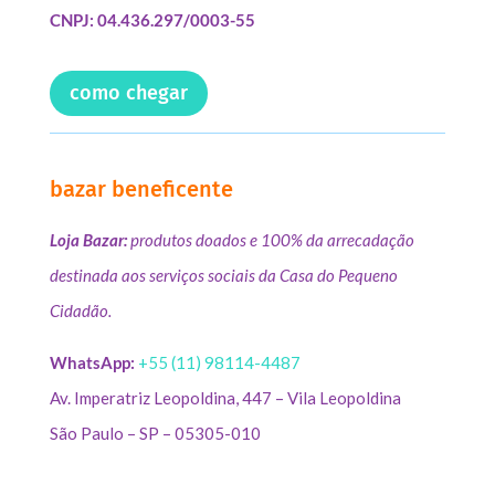
CNPJ: 04.436.297/0003-55
como chegar
bazar beneficente
Loja Bazar:
produtos doados e 100% da arrecadação
destinada aos serviços sociais da Casa do Pequeno
Cidadão.
WhatsApp:
+55 (11) 98114-4487
Av. Imperatriz Leopoldina, 447 – Vila Leopoldina
São Paulo – SP – 05305-010