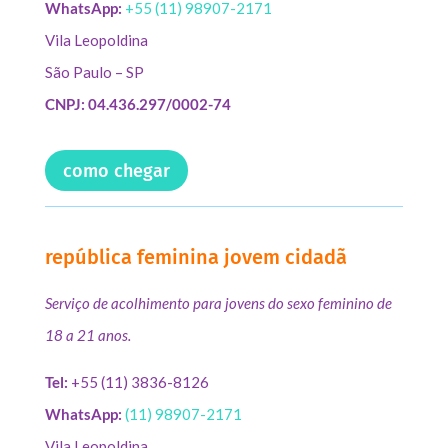
WhatsApp:
+55 (11) 98907-2171
Vila Leopoldina
São Paulo – SP
CNPJ: 04.436.297/0002-74
como chegar
república feminina jovem cidadã
Serviço de acolhimento para jovens do sexo feminino de
18 a 21 anos.
Tel:
+55 (11) 3836-8126
WhatsApp:
(11) 98907-2171
Vila Leopoldina