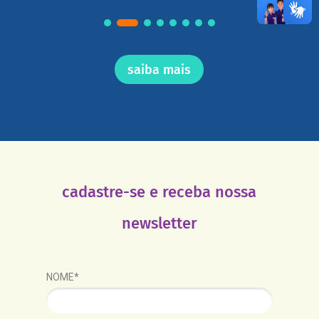
saiba mais
cadastre-se e receba nossa
newsletter
NOME*