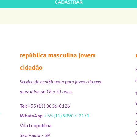
CADASTRAR
república masculina jovem
cidadão
s
Serviço de acolhimento para jovens do sexo
masculino de 18 a 21 anos.
Tel:
+55 (11) 3836-8126
r
WhatsApp:
+55 (11) 98907-2171
Vila Leopoldina
São Paulo – SP