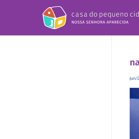
na
jun/