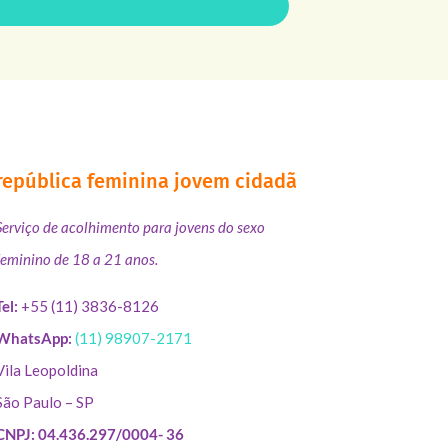
república feminina jovem cidadã
Serviço de acolhimento para jovens do sexo
feminino de 18 a 21 anos.
Tel:
+55 (11) 3836-8126
WhatsApp:
(11) 98907-2171
Vila Leopoldina
São Paulo – SP
CNPJ: 04.436.297/0004- 36