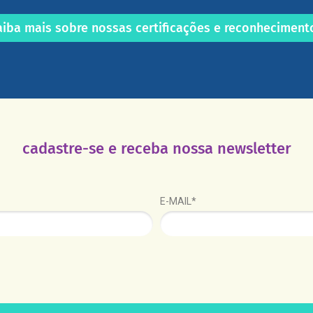
aiba mais sobre nossas certificações e reconheciment
cadastre-se e receba nossa newsletter
E-MAIL*