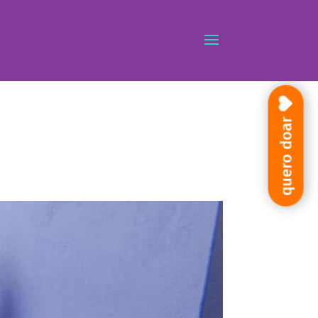
quero doar