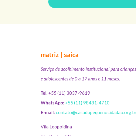
matriz | saica
Serviço de acolhimento institucional para criança
e adolescentes de 0 a 17 anos e 11 meses.
Tel.
+55 (11) 3837-9619
WhatsApp:
+55 (11) 98481-4710
E-mail:
contato@casadopequenocidadao.org.b
Vila Leopoldina