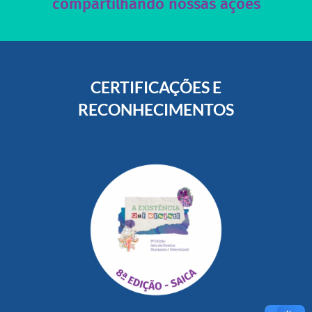
compartilhando nossas ações
CERTIFICAÇÕES E
RECONHECIMENTOS