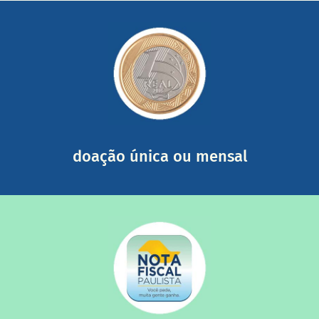
saiba mais
somada a de outras pessoas.
mail mostrando tudo o que fizemos com a sua ajuda
segurança e recebendo nossos relatórios mensais por e-
Você pode nos ajudar a partir de R$ 1/dia com total
doação única ou mensal
saiba mais