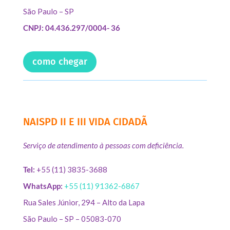
São Paulo – SP
CNPJ: 04.436.297/0004- 36
como chegar
NAISPD II E III VIDA CIDADÃ
Serviço de atendimento à pessoas com deficiência.
Tel:
+55 (11) 3835-3688
WhatsApp:
+55 (11) 91362-6867
Rua Sales Júnior, 294 – Alto da Lapa
São Paulo – SP – 05083-070