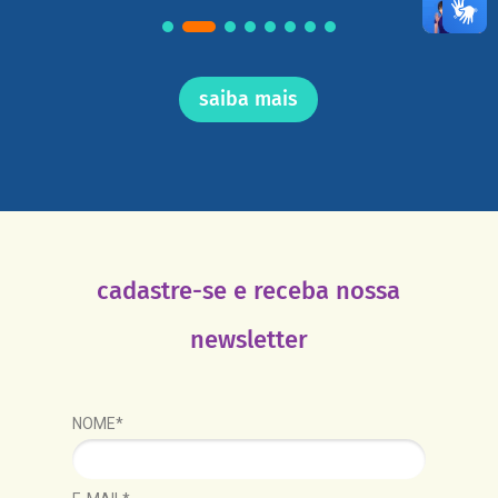
saiba mais
cadastre-se e receba nossa
newsletter
NOME*