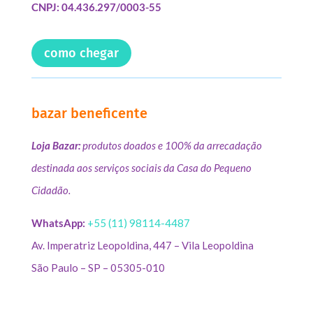
CNPJ: 04.436.297/0003-55
como chegar
bazar beneficente
Loja Bazar:
produtos doados e 100% da arrecadação
destinada aos serviços sociais da Casa do Pequeno
Cidadão.
WhatsApp:
+55 (11) 98114-4487
Av. Imperatriz Leopoldina, 447 – Vila Leopoldina
São Paulo – SP – 05305-010