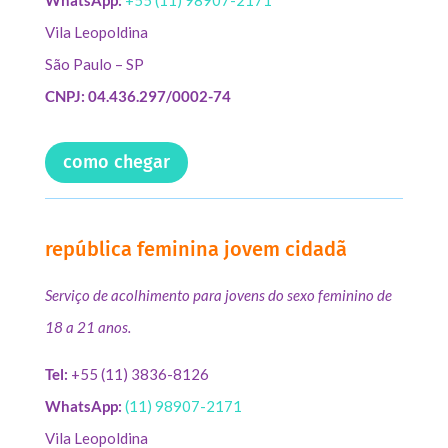
Vila Leopoldina
São Paulo – SP
CNPJ: 04.436.297/0002-74
como chegar
república feminina jovem cidadã
Serviço de acolhimento para jovens do sexo feminino de
18 a 21 anos.
Tel:
+55 (11) 3836-8126
WhatsApp:
(11) 98907-2171
Vila Leopoldina