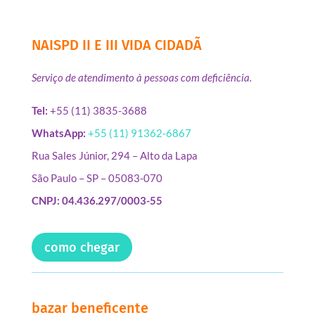
NAISPD II E III VIDA CIDADÃ
Serviço de atendimento à pessoas com deficiência.
Tel:
+55 (11) 3835-3688
WhatsApp:
+55 (11) 91362-6867
Rua Sales Júnior, 294 – Alto da Lapa
São Paulo – SP – 05083-070
CNPJ: 04.436.297/0003-55
como chegar
bazar beneficente