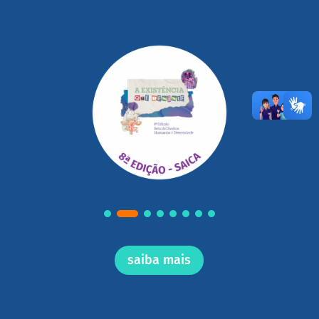
saiba mais