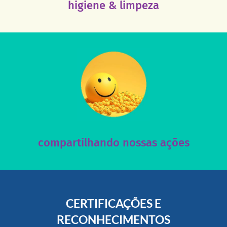
higiene & limpeza
acesse nosso instagram
nossos posts e nosso site!
Acesse nossas redes sociais e nos ajude compartilhando
compartilhando nossas ações
CERTIFICAÇÕES E
RECONHECIMENTOS