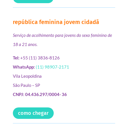
república feminina jovem cidadã
Serviço de acolhimento para jovens do sexo feminino de
18 a 21 anos.
Tel:
+55 (11) 3836-8126
WhatsApp:
(11) 98907-2171
Vila Leopoldina
São Paulo – SP
CNPJ: 04.436.297/0004- 36
como chegar