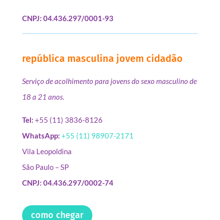
CNPJ: 04.436.297/0001-93
república masculina jovem cidadão
Serviço de acolhimento para jovens do sexo masculino de
18 a 21 anos.
Tel:
+55 (11) 3836-8126
WhatsApp:
+55 (11) 98907-2171
Vila Leopoldina
São Paulo – SP
CNPJ: 04.436.297/0002-74
como chegar