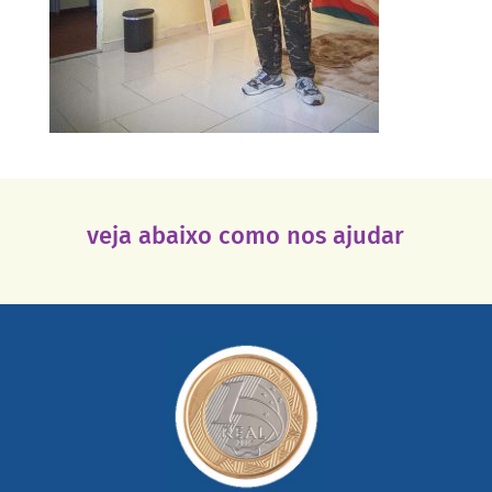
veja abaixo como nos ajudar
saiba mais
somada a de outras pessoas.
mail mostrando tudo o que fizemos com a sua ajuda