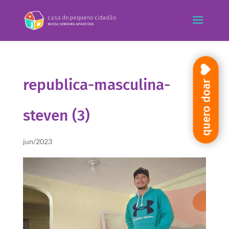
republica-masculina-
quero doar
steven (3)
jun/2023