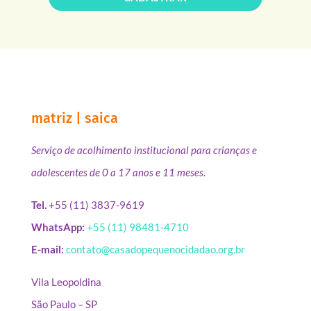
matriz | saica
Serviço de acolhimento institucional para crianças e
adolescentes de 0 a 17 anos e 11 meses.
Tel.
+55 (11) 3837-9619
WhatsApp:
+55 (11) 98481-4710
E-mail:
contato@casadopequenocidadao.org.br
Vila Leopoldina
São Paulo – SP