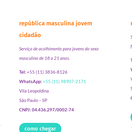
república masculina jovem
cidadão
s
Serviço de acolhimento para jovens do sexo
masculino de 18 a 21 anos.
Tel:
+55 (11) 3836-8126
WhatsApp:
+55 (11) 98907-2171
Vila Leopoldina
São Paulo – SP
CNPJ: 04.436.297/0002-74
como chegar