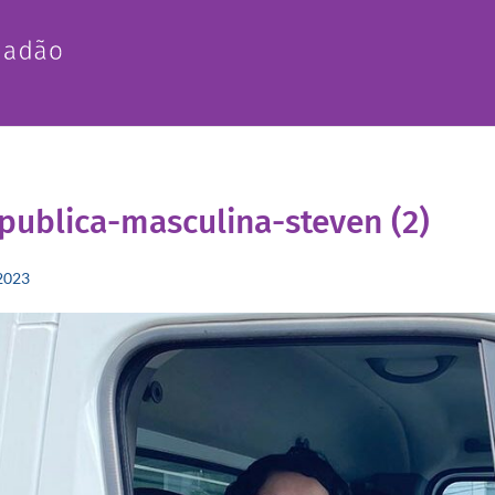
publica-masculina-steven (2)
2023