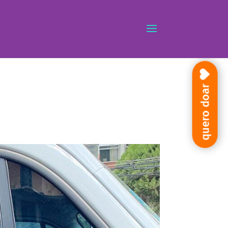
quero doar