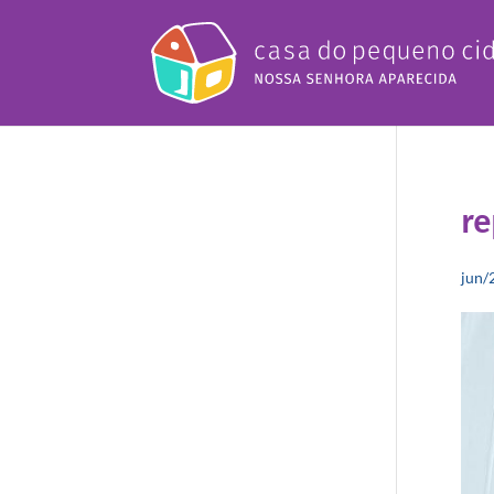
re
jun/