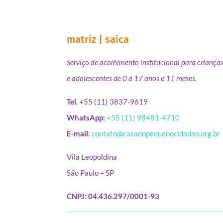
matriz | saica
Serviço de acolhimento institucional para criança
e adolescentes de 0 a 17 anos e 11 meses.
Tel.
+55 (11) 3837-9619
WhatsApp:
+55 (11) 98481-4710
E-mail:
contato@casadopequenocidadao.org.br
Vila Leopoldina
São Paulo – SP
CNPJ: 04.436.297/0001-93