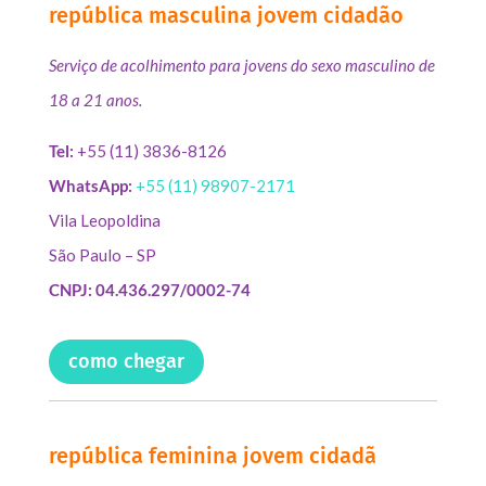
república masculina jovem cidadão
Serviço de acolhimento para jovens do sexo masculino de
18 a 21 anos.
Tel:
+55 (11) 3836-8126
WhatsApp:
+55 (11) 98907-2171
Vila Leopoldina
São Paulo – SP
CNPJ: 04.436.297/0002-74
como chegar
república feminina jovem cidadã