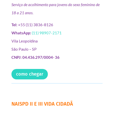
Serviço de acolhimento para jovens do sexo feminino de
18 a 21 anos.
Tel:
+55 (11) 3836-8126
WhatsApp:
(11) 98907-2171
Vila Leopoldina
São Paulo – SP
CNPJ: 04.436.297/0004- 36
como chegar
NAISPD II E III VIDA CIDADÃ