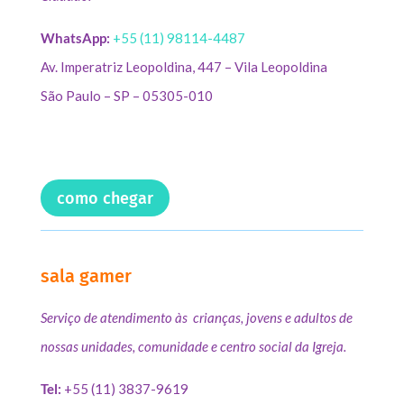
WhatsApp:
+55 (11) 98114-4487
Av. Imperatriz Leopoldina, 447 – Vila Leopoldina
São Paulo – SP – 05305-010
como chegar
sala gamer
Serviço de atendimento às crianças, jovens e adultos de
nossas unidades, comunidade e centro social da Igreja.
Tel:
+55 (11) 3837-9619