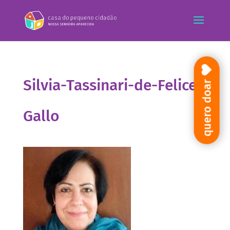
Silvia-Tassinari-de-Felice-
quero doar
Gallo