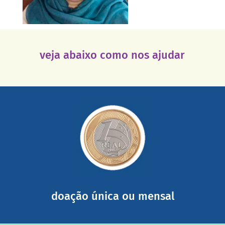
veja abaixo como nos ajudar
saiba mais
somada a de outras pessoas.
mail mostrando tudo o que fizemos com a sua ajuda
segurança e recebendo nossos relatórios mensais por e-
Você pode nos ajudar a partir de R$ 1/dia com total
doação única ou mensal