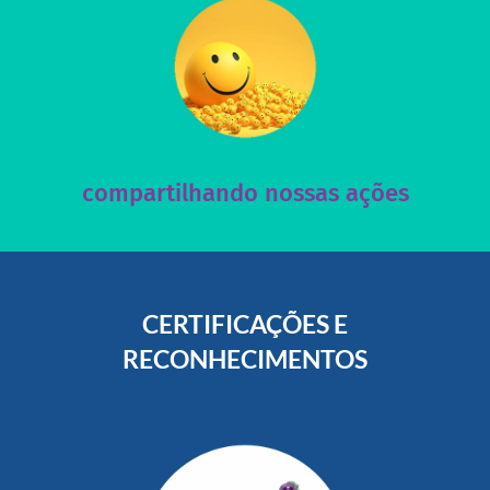
acesse nosso instagram
nossos posts e nosso site!
Acesse nossas redes sociais e nos ajude compartilhando
compartilhando nossas ações
CERTIFICAÇÕES E
RECONHECIMENTOS