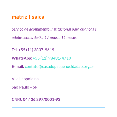
matriz | saica
Serviço de acolhimento institucional para crianças e
adolescentes de 0 a 17 anos e 11 meses.
Tel.
+55 (11) 3837-9619
WhatsApp:
+55 (11) 98481-4710
E-mail:
contato@casadopequenocidadao.org.br
Vila Leopoldina
São Paulo – SP
CNPJ: 04.436.297/0001-93