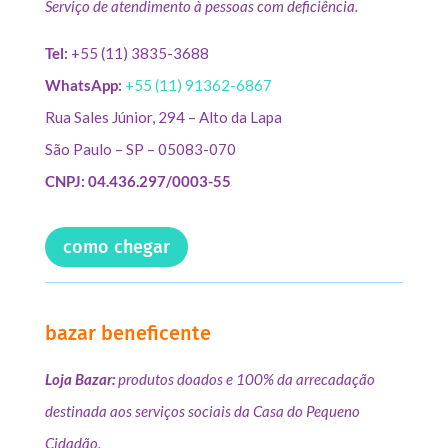
Serviço de atendimento à pessoas com deficiência.
Tel:
+55 (11) 3835-3688
WhatsApp:
+55 (11) 91362-6867
Rua Sales Júnior, 294 – Alto da Lapa
São Paulo – SP – 05083-070
CNPJ: 04.436.297/0003-55
como chegar
bazar beneficente
Loja Bazar:
produtos doados e 100% da arrecadação
destinada aos serviços sociais da Casa do Pequeno
Cidadão.