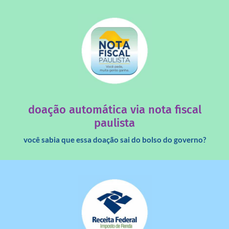
saiba mais
quando destinados à uma instituição sem fins lucrativos?
Você sabia que os créditos das notas fiscais são maiores
doação automática via nota fiscal
paulista
você sabia que essa doação sai do bolso do governo?
saiba mais