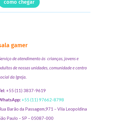
como chegar
sala gamer
Serviço de atendimento às crianças, jovens e
adultos de nossas unidades, comunidade e centro
social da Igreja.
Tel:
+55 (11) 3837-9619
WhatsApp:
+55 (11) 97662-8798
Rua Barão da Passagem,971 – Vila Leopoldina
São Paulo – SP – 05087-000