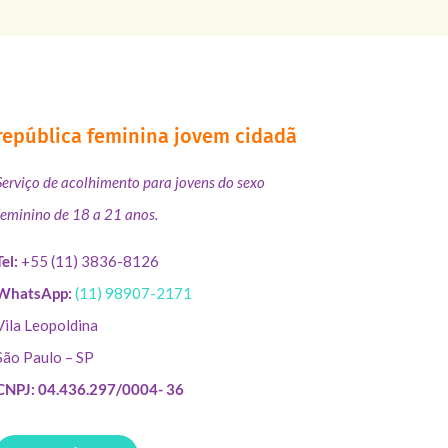
república feminina jovem cidadã
Serviço de acolhimento para jovens do sexo
feminino de 18 a 21 anos.
Tel:
+55 (11) 3836-8126
WhatsApp:
(11) 98907-2171
Vila Leopoldina
São Paulo – SP
CNPJ: 04.436.297/0004- 36