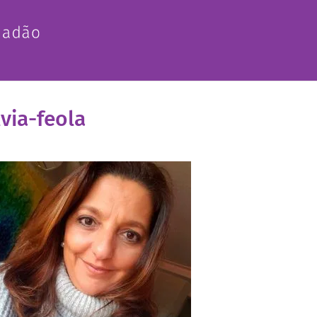
lvia-feola