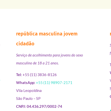
república masculina jovem
cidadão
s
Serviço de acolhimento para jovens do sexo
masculino de 18 a 21 anos.
Tel:
+55 (11) 3836-8126
r
WhatsApp:
+55 (11) 98907-2171
Vila Leopoldina
São Paulo – SP
CNPJ: 04.436.297/0002-74