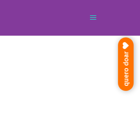
quero doar