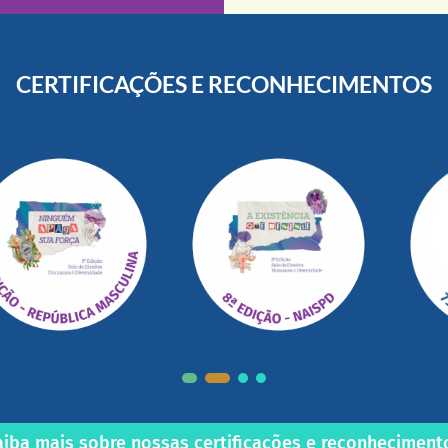
CERTIFICAÇÕES E RECONHECIMENTOS
aiba mais sobre nossas certificações e reconheciment