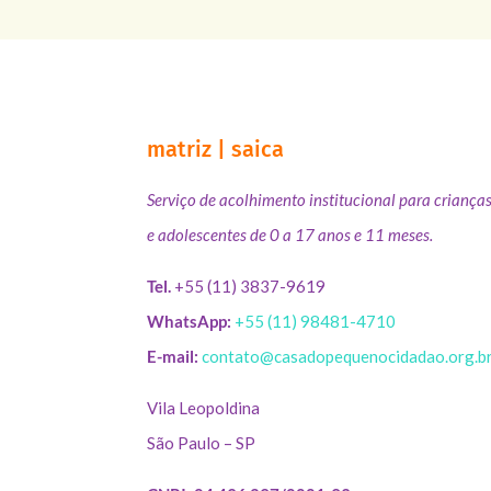
matriz | saica
Serviço de acolhimento institucional para criança
e adolescentes de 0 a 17 anos e 11 meses.
Tel.
+55 (11) 3837-9619
WhatsApp:
+55 (11) 98481-4710
E-mail:
contato@casadopequenocidadao.org.b
Vila Leopoldina
São Paulo – SP