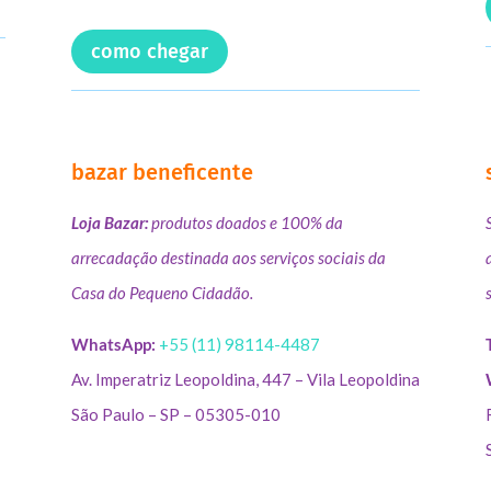
como chegar
bazar beneficente
Loja Bazar:
produtos doados e 100% da
arrecadação destinada aos serviços sociais da
Casa do Pequeno Cidadão.
WhatsApp:
+55 (11) 98114-4487
Av. Imperatriz Leopoldina, 447 – Vila Leopoldina
São Paulo – SP – 05305-010