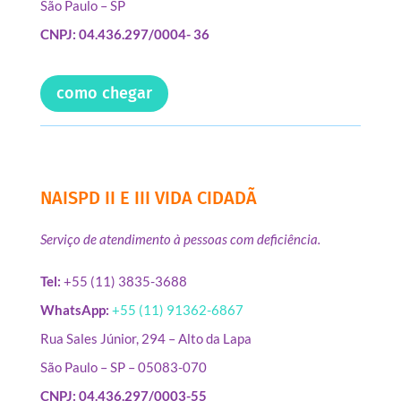
São Paulo – SP
CNPJ: 04.436.297/0004- 36
como chegar
NAISPD II E III VIDA CIDADÃ
Serviço de atendimento à pessoas com deficiência.
Tel:
+55 (11) 3835-3688
WhatsApp:
+55 (11) 91362-6867
Rua Sales Júnior, 294 – Alto da Lapa
São Paulo – SP – 05083-070
CNPJ: 04.436.297/0003-55