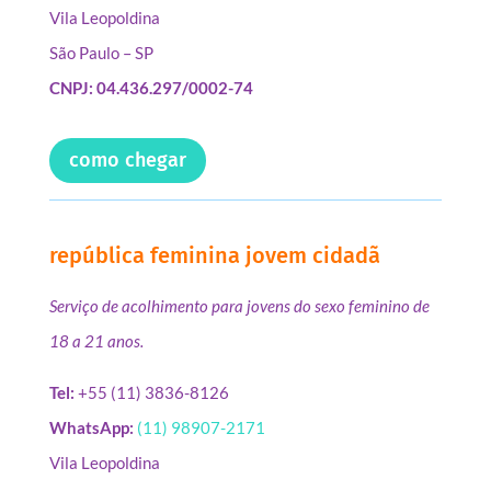
Vila Leopoldina
São Paulo – SP
CNPJ: 04.436.297/0002-74
como chegar
república feminina jovem cidadã
Serviço de acolhimento para jovens do sexo feminino de
18 a 21 anos.
Tel:
+55 (11) 3836-8126
WhatsApp:
(11) 98907-2171
Vila Leopoldina