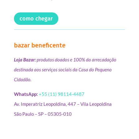
como chegar
bazar beneficente
Loja Bazar:
produtos doados e 100% da arrecadação
destinada aos serviços sociais da Casa do Pequeno
Cidadão.
WhatsApp:
+55 (11) 98114-4487
Av. Imperatriz Leopoldina, 447 – Vila Leopoldina
São Paulo – SP – 05305-010