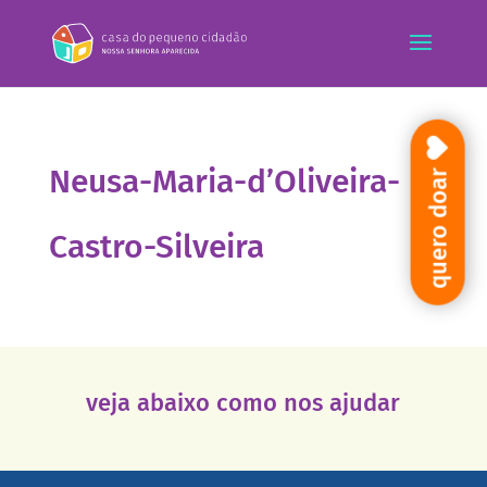
Neusa-Maria-d’Oliveira-
quero doar
Castro-Silveira
veja abaixo como nos ajudar