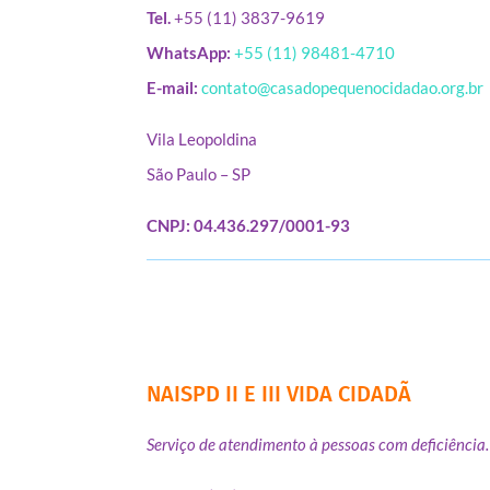
Tel.
+55 (11) 3837-9619
WhatsApp:
+55 (11) 98481-4710
E-mail:
contato@casadopequenocidadao.org.br
Vila Leopoldina
São Paulo – SP
CNPJ: 04.436.297/0001-93
NAISPD II E III VIDA CIDADÃ
Serviço de atendimento à pessoas com deficiência.