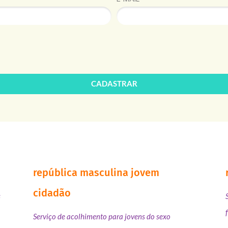
CADASTRAR
república masculina jovem
cidadão
s
Serviço de acolhimento para jovens do sexo