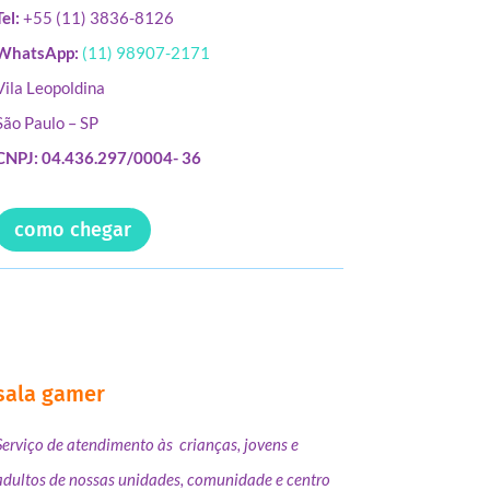
Tel:
+55 (11) 3836-8126
WhatsApp:
(11) 98907-2171
Vila Leopoldina
São Paulo – SP
CNPJ: 04.436.297/0004- 36
como chegar
sala gamer
Serviço de atendimento às crianças, jovens e
adultos de nossas unidades, comunidade e centro