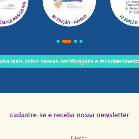
aiba mais sobre nossas certificações e reconheciment
cadastre-se e receba nossa newsletter
E-MAIL*