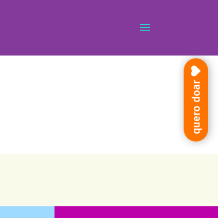
quero doar