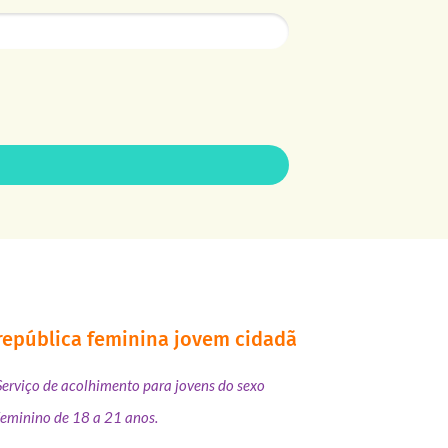
república feminina jovem cidadã
Serviço de acolhimento para jovens do sexo
feminino de 18 a 21 anos.