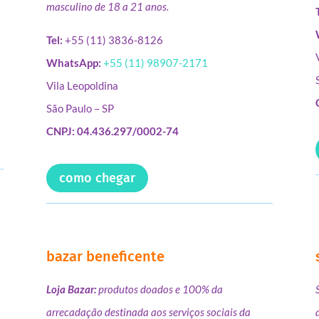
masculino de 18 a 21 anos.
Tel:
+55 (11) 3836-8126
WhatsApp:
+55 (11) 98907-2171
Vila Leopoldina
São Paulo – SP
CNPJ: 04.436.297/0002-74
como chegar
bazar beneficente
Loja Bazar:
produtos doados e 100% da
arrecadação destinada aos serviços sociais da