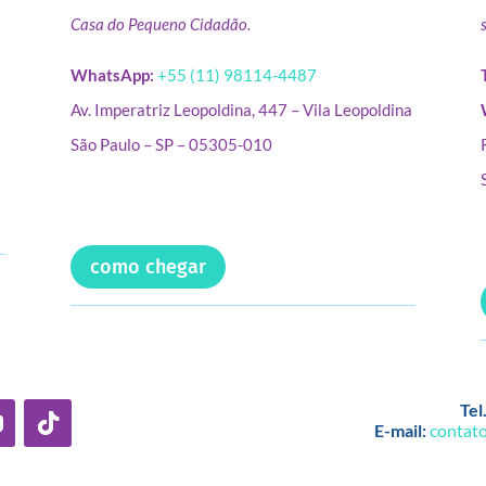
Casa do Pequeno Cidadão.
WhatsApp:
+55 (11) 98114-4487
Av. Imperatriz Leopoldina, 447 – Vila Leopoldina
São Paulo – SP – 05305-010
como chegar
Tel
E-mail:
contat