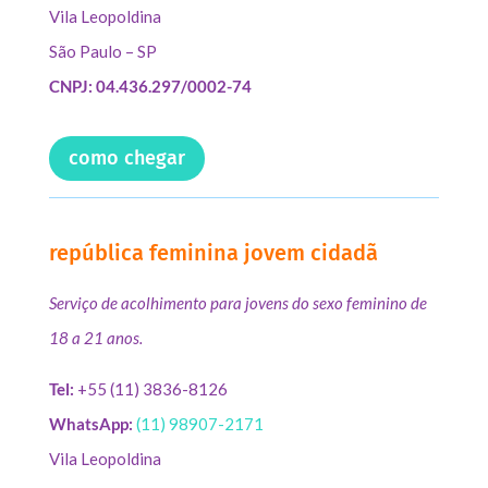
Vila Leopoldina
São Paulo – SP
CNPJ: 04.436.297/0002-74
como chegar
república feminina jovem cidadã
Serviço de acolhimento para jovens do sexo feminino de
18 a 21 anos.
Tel:
+55 (11) 3836-8126
WhatsApp:
(11) 98907-2171
Vila Leopoldina