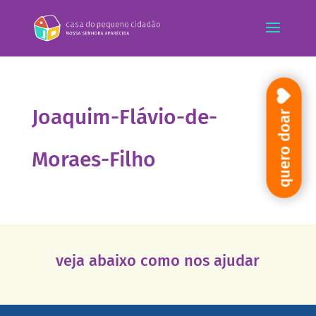
Joaquim-Flávio-de-
quero doar
Moraes-Filho
veja abaixo como nos ajudar