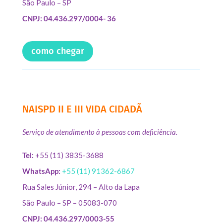
São Paulo – SP
CNPJ: 04.436.297/0004- 36
como chegar
NAISPD II E III VIDA CIDADÃ
Serviço de atendimento à pessoas com deficiência.
Tel:
+55 (11) 3835-3688
WhatsApp:
+55 (11) 91362-6867
Rua Sales Júnior, 294 – Alto da Lapa
São Paulo – SP – 05083-070
CNPJ: 04.436.297/0003-55