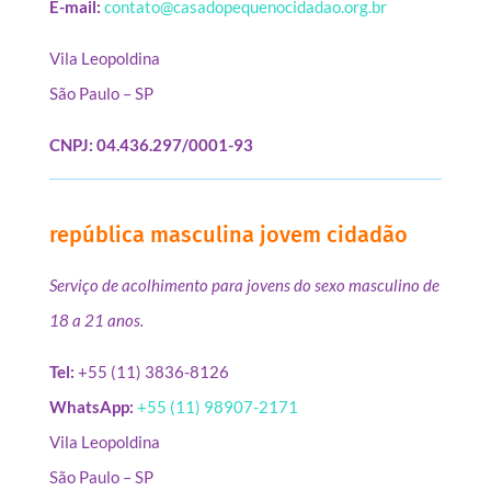
E-mail:
contato@casadopequenocidadao.org.br
Vila Leopoldina
São Paulo – SP
CNPJ: 04.436.297/0001-93
república masculina jovem cidadão
Serviço de acolhimento para jovens do sexo masculino de
18 a 21 anos.
Tel:
+55 (11) 3836-8126
WhatsApp:
+55 (11) 98907-2171
Vila Leopoldina
São Paulo – SP