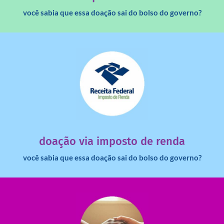
você sabia que essa doação sai do bolso do governo?
saiba mais
dinheiro deixa de ir para o governo?
imposto de renda para uma instituição e que esse
Você sabia que pessoas físicas podem destinar 3% do
doação via imposto de renda
você sabia que essa doação sai do bolso do governo?