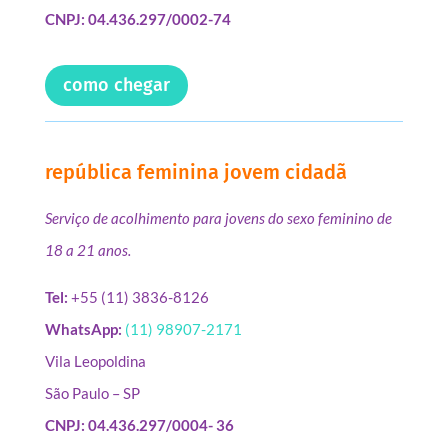
CNPJ: 04.436.297/0002-74
como chegar
república feminina jovem cidadã
Serviço de acolhimento para jovens do sexo feminino de
18 a 21 anos.
Tel:
+55 (11) 3836-8126
WhatsApp:
(11) 98907-2171
Vila Leopoldina
São Paulo – SP
CNPJ: 04.436.297/0004- 36