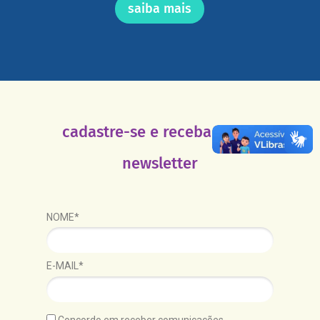
saiba mais
cadastre-se e receba nossa
newsletter
NOME*
E-MAIL*
Concordo em receber comunicações.