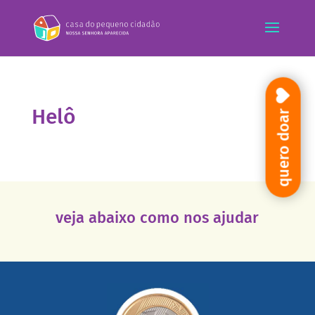
Helô
quero doar
veja abaixo como nos ajudar