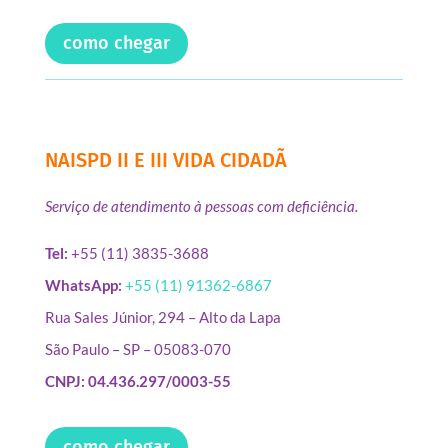
como chegar
NAISPD II E III VIDA CIDADÃ
Serviço de atendimento à pessoas com deficiência.
Tel:
+55 (11) 3835-3688
WhatsApp:
+55 (11) 91362-6867
Rua Sales Júnior, 294 – Alto da Lapa
São Paulo – SP – 05083-070
CNPJ: 04.436.297/0003-55
como chegar