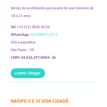
Serviço de acolhimento para jovens do sexo feminino de
18 a 21 anos.
Tel:
+55 (11) 3836-8126
WhatsApp:
(11) 98907-2171
Vila Leopoldina
São Paulo – SP
CNPJ: 04.436.297/0004- 36
como chegar
NAISPD II E III VIDA CIDADÃ