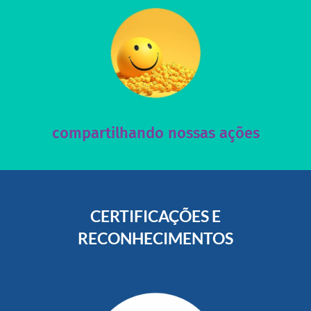
acesse nosso instagram
nossos posts e nosso site!
Acesse nossas redes sociais e nos ajude compartilhando
compartilhando nossas ações
CERTIFICAÇÕES E
RECONHECIMENTOS