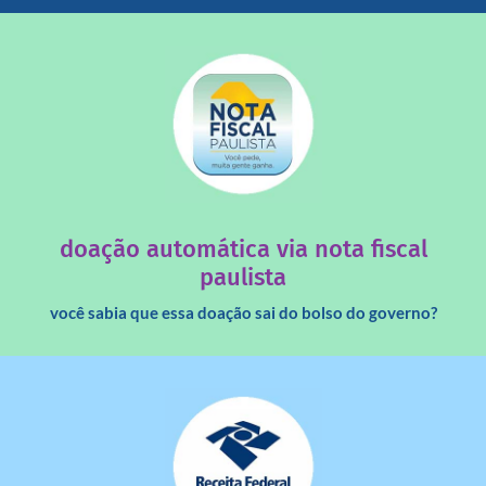
saiba mais
quando destinados à uma instituição sem fins lucrativos?
Você sabia que os créditos das notas fiscais são maiores
doação automática via nota fiscal
paulista
você sabia que essa doação sai do bolso do governo?
saiba mais