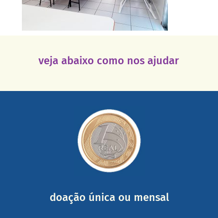
veja abaixo como nos ajudar
saiba mais
somada a de outras pessoas.
mail mostrando tudo o que fizemos com a sua ajuda
segurança e recebendo nossos relatórios mensais por e-
Você pode nos ajudar a partir de R$ 1/dia com total
doação única ou mensal