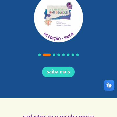
saiba mais
cadastre-se e receba nossa