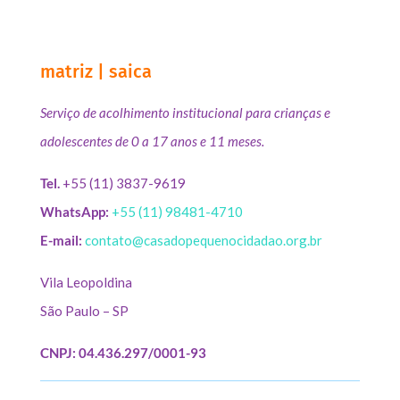
matriz | saica
Serviço de acolhimento institucional para crianças e
adolescentes de 0 a 17 anos e 11 meses.
Tel.
+55 (11) 3837-9619
WhatsApp:
+55 (11) 98481-4710
E-mail:
contato@casadopequenocidadao.org.br
Vila Leopoldina
São Paulo – SP
CNPJ: 04.436.297/0001-93