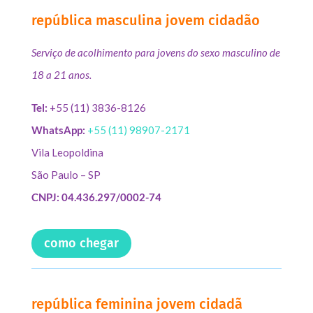
república masculina jovem cidadão
Serviço de acolhimento para jovens do sexo masculino de
18 a 21 anos.
Tel:
+55 (11) 3836-8126
WhatsApp:
+55 (11) 98907-2171
Vila Leopoldina
São Paulo – SP
CNPJ: 04.436.297/0002-74
como chegar
república feminina jovem cidadã