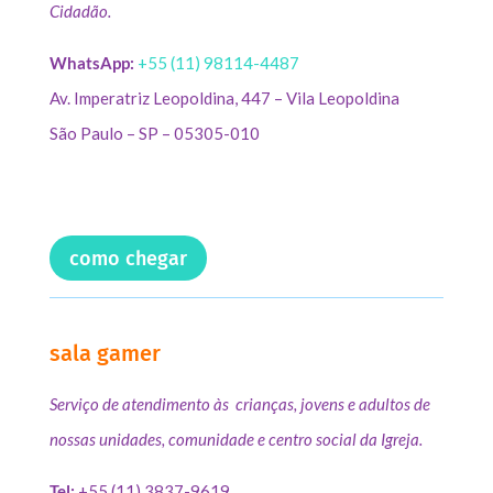
Cidadão.
WhatsApp:
+55 (11) 98114-4487
Av. Imperatriz Leopoldina, 447 – Vila Leopoldina
São Paulo – SP – 05305-010
como chegar
sala gamer
Serviço de atendimento às crianças, jovens e adultos de
nossas unidades, comunidade e centro social da Igreja.
Tel:
+55 (11) 3837-9619