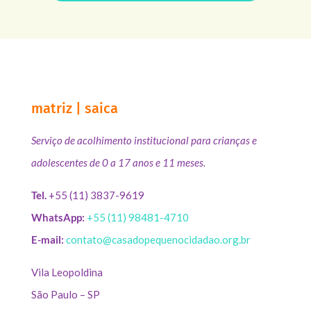
matriz | saica
Serviço de acolhimento institucional para crianças e
adolescentes de 0 a 17 anos e 11 meses.
Tel.
+55 (11) 3837-9619
WhatsApp:
+55 (11) 98481-4710
E-mail:
contato@casadopequenocidadao.org.br
Vila Leopoldina
São Paulo – SP