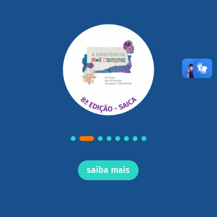
saiba mais