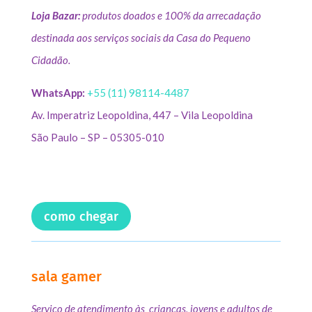
Loja Bazar:
produtos doados e 100% da arrecadação
destinada aos serviços sociais da Casa do Pequeno
Cidadão.
WhatsApp:
+55 (11) 98114-4487
Av. Imperatriz Leopoldina, 447 – Vila Leopoldina
São Paulo – SP – 05305-010
como chegar
sala gamer
Serviço de atendimento às crianças, jovens e adultos de