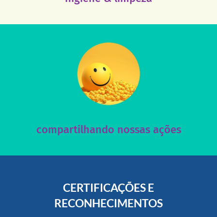
acesse nosso instagram
nossos posts e nosso site!
Acesse nossas redes sociais e nos ajude compartilhando
compartilhando nossas ações
CERTIFICAÇÕES E
RECONHECIMENTOS