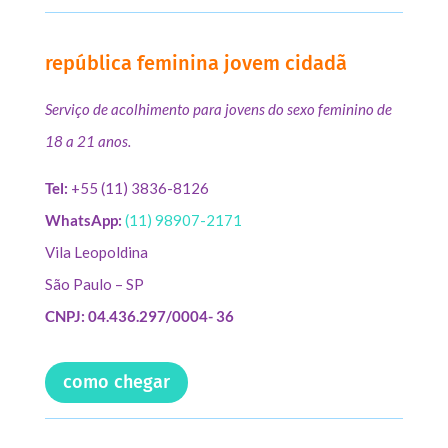
república feminina jovem cidadã
Serviço de acolhimento para jovens do sexo feminino de
18 a 21 anos.
Tel:
+55 (11) 3836-8126
WhatsApp:
(11) 98907-2171
Vila Leopoldina
São Paulo – SP
CNPJ: 04.436.297/0004- 36
como chegar