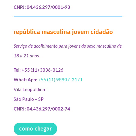
CNPJ: 04.436.297/0001-93
república masculina jovem cidadão
Serviço de acolhimento para jovens do sexo masculino de
18 a 21 anos.
Tel:
+55 (11) 3836-8126
WhatsApp:
+55 (11) 98907-2171
Vila Leopoldina
São Paulo – SP
CNPJ: 04.436.297/0002-74
como chegar