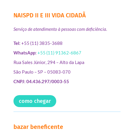
NAISPD II E III VIDA CIDADÃ
Serviço de atendimento à pessoas com deficiência.
Tel:
+55 (11) 3835-3688
WhatsApp:
+55 (11) 91362-6867
Rua Sales Júnior, 294 – Alto da Lapa
São Paulo – SP – 05083-070
CNPJ: 04.436.297/0003-55
como chegar
bazar beneficente