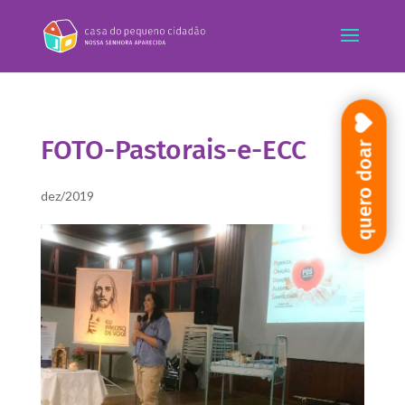
FOTO-Pastorais-e-ECC
quero doar
dez/2019