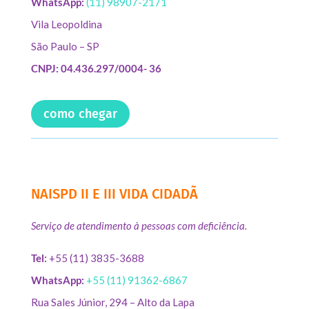
WhatsApp:
(11) 98907-2171
Vila Leopoldina
São Paulo – SP
CNPJ: 04.436.297/0004- 36
como chegar
NAISPD II E III VIDA CIDADÃ
Serviço de atendimento à pessoas com deficiência.
Tel:
+55 (11) 3835-3688
WhatsApp:
+55 (11) 91362-6867
Rua Sales Júnior, 294 – Alto da Lapa