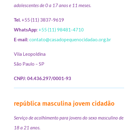
adolescentes de 0 a 17 anos e 11 meses.
Tel.
+55 (11) 3837-9619
WhatsApp:
+55 (11) 98481-4710
E-mail:
contato@casadopequenocidadao.org.br
Vila Leopoldina
São Paulo – SP
CNPJ: 04.436.297/0001-93
república masculina jovem cidadão
Serviço de acolhimento para jovens do sexo masculino de
18 a 21 anos.