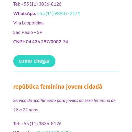
Tel:
+55 (11) 3836-8126
WhatsApp:
+55 (11) 98907-2171
Vila Leopoldina
São Paulo – SP
CNPJ: 04.436.297/0002-74
como chegar
república feminina jovem cidadã
Serviço de acolhimento para jovens do sexo feminino de
18 a 21 anos.
Tel:
+55 (11) 3836-8126