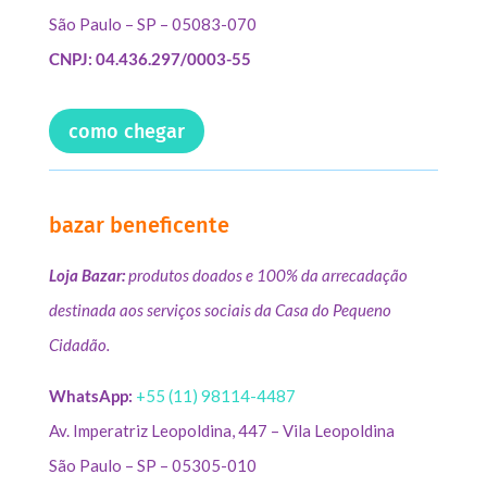
São Paulo – SP – 05083-070
CNPJ: 04.436.297/0003-55
como chegar
bazar beneficente
Loja Bazar:
produtos doados e 100% da arrecadação
destinada aos serviços sociais da Casa do Pequeno
Cidadão.
WhatsApp:
+55 (11) 98114-4487
Av. Imperatriz Leopoldina, 447 – Vila Leopoldina
São Paulo – SP – 05305-010