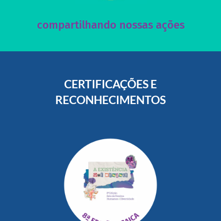
Acesse nossas redes sociais e nos ajude compartilhando
compartilhando nossas ações
CERTIFICAÇÕES E
RECONHECIMENTOS