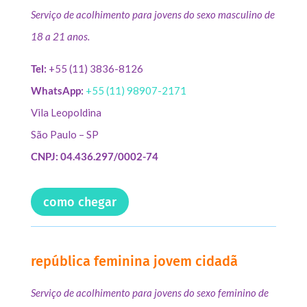
Serviço de acolhimento para jovens do sexo masculino de
18 a 21 anos.
Tel:
+55 (11) 3836-8126
WhatsApp:
+55 (11) 98907-2171
Vila Leopoldina
São Paulo – SP
CNPJ: 04.436.297/0002-74
como chegar
república feminina jovem cidadã
Serviço de acolhimento para jovens do sexo feminino de