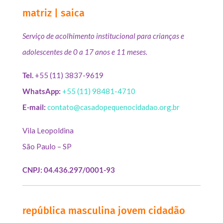
matriz | saica
Serviço de acolhimento institucional para crianças e
adolescentes de 0 a 17 anos e 11 meses.
Tel.
+55 (11) 3837-9619
WhatsApp:
+55 (11) 98481-4710
E-mail:
contato@casadopequenocidadao.org.br
Vila Leopoldina
São Paulo – SP
CNPJ: 04.436.297/0001-93
república masculina jovem cidadão