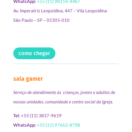
WhatsApp:
+55 (11) 98114-4487
Av. Imperatriz Leopoldina, 447 – Vila Leopoldina
São Paulo – SP – 05305-010
como chegar
sala gamer
Serviço de atendimento às crianças, jovens e adultos de
nossas unidades, comunidade e centro social da Igreja.
Tel:
+55 (11) 3837-9619
WhatsApp:
+55 (11) 97662-8798