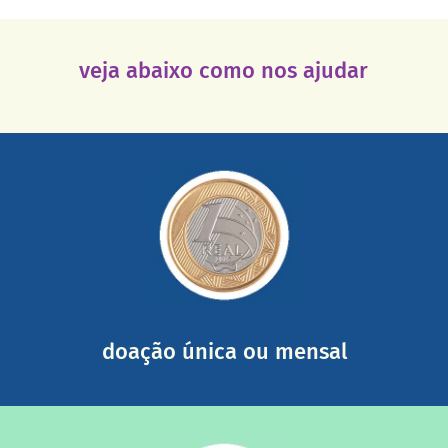
veja abaixo como nos ajudar
saiba mais
somada a de outras pessoas.
mail mostrando tudo o que fizemos com a sua ajuda
segurança e recebendo nossos relatórios mensais por e-
Você pode nos ajudar a partir de R$ 1/dia com total
doação única ou mensal