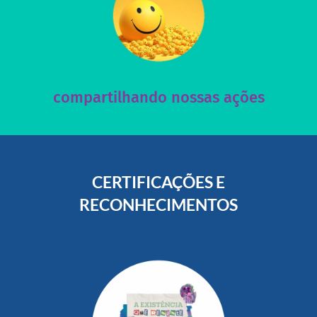
acesse nosso instagram
nossos posts e nosso site!
Acesse nossas redes sociais e nos ajude compartilhando
compartilhando nossas ações
CERTIFICAÇÕES E
RECONHECIMENTOS