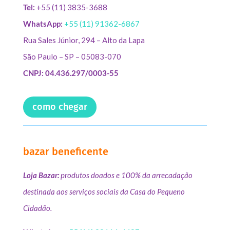
Tel:
+55 (11) 3835-3688
WhatsApp:
+55 (11) 91362-6867
Rua Sales Júnior, 294 – Alto da Lapa
São Paulo – SP – 05083-070
CNPJ: 04.436.297/0003-55
como chegar
bazar beneficente
Loja Bazar:
produtos doados e 100% da arrecadação
destinada aos serviços sociais da Casa do Pequeno
Cidadão.