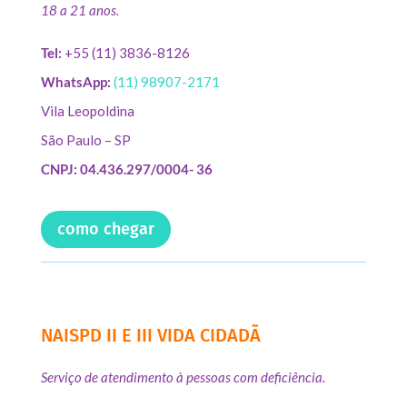
18 a 21 anos.
Tel:
+55 (11) 3836-8126
WhatsApp:
(11) 98907-2171
Vila Leopoldina
São Paulo – SP
CNPJ: 04.436.297/0004- 36
como chegar
NAISPD II E III VIDA CIDADÃ
Serviço de atendimento à pessoas com deficiência.