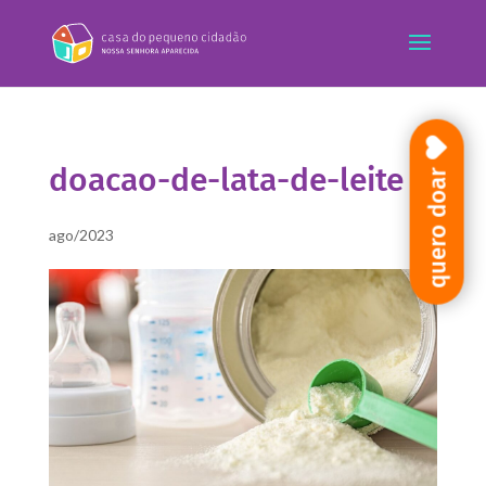
doacao-de-lata-de-leite
quero doar
ago/2023