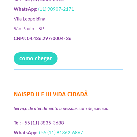
WhatsApp:
(11) 98907-2171
Vila Leopoldina
São Paulo – SP
CNPJ: 04.436.297/0004- 36
como chegar
NAISPD II E III VIDA CIDADÃ
Serviço de atendimento à pessoas com deficiência.
Tel:
+55 (11) 3835-3688
WhatsApp:
+55 (11) 91362-6867