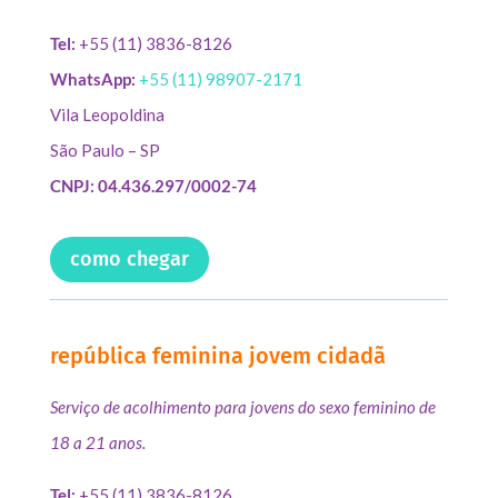
Tel:
+55 (11) 3836-8126
WhatsApp:
+55 (11) 98907-2171
Vila Leopoldina
São Paulo – SP
CNPJ: 04.436.297/0002-74
como chegar
república feminina jovem cidadã
Serviço de acolhimento para jovens do sexo feminino de
18 a 21 anos.
Tel:
+55 (11) 3836-8126