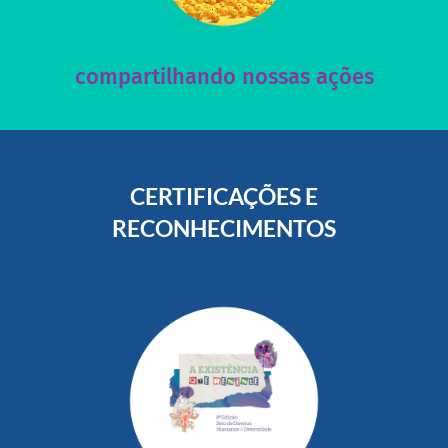
nossos posts e nosso site!
Acesse nossas redes sociais e nos ajude compartilhando
compartilhando nossas ações
CERTIFICAÇÕES E
RECONHECIMENTOS