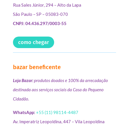
Rua Sales Júnior, 294 – Alto da Lapa
São Paulo – SP – 05083-070
CNPJ: 04.436.297/0003-55
como chegar
bazar beneficente
Loja Bazar:
produtos doados e 100% da arrecadação
destinada aos serviços sociais da Casa do Pequeno
Cidadão.
WhatsApp:
+55 (11) 98114-4487
Av. Imperatriz Leopoldina, 447 – Vila Leopoldina