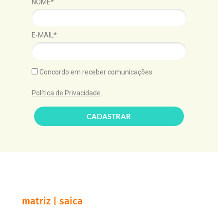
NOME*
E-MAIL*
Concordo em receber comunicações.
Política de Privacidade
.
CADASTRAR
matriz | saica