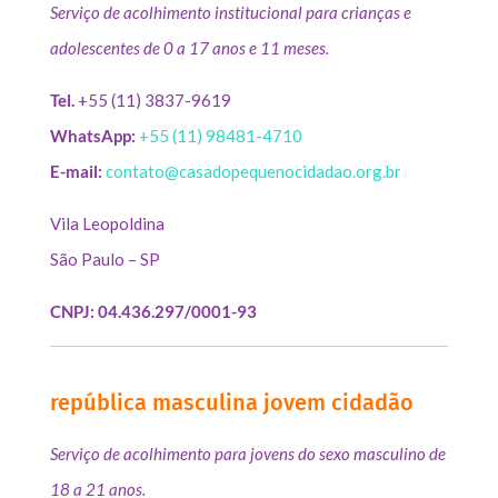
Serviço de acolhimento institucional para crianças e
adolescentes de 0 a 17 anos e 11 meses.
Tel.
+55 (11) 3837-9619
WhatsApp:
+55 (11) 98481-4710
E-mail:
contato@casadopequenocidadao.org.br
Vila Leopoldina
São Paulo – SP
CNPJ: 04.436.297/0001-93
república masculina jovem cidadão
Serviço de acolhimento para jovens do sexo masculino de
18 a 21 anos.