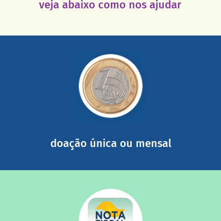
veja abaixo como nos ajudar
saiba mais
somada a de outras pessoas.
mail mostrando tudo o que fizemos com a sua ajuda
segurança e recebendo nossos relatórios mensais por e-
Você pode nos ajudar a partir de R$ 1/dia com total
doação única ou mensal