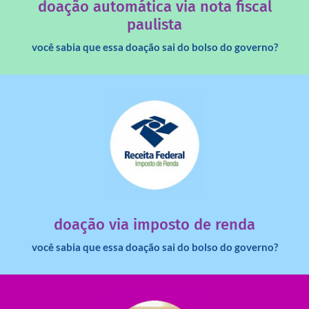
doação automática via nota fiscal
paulista
você sabia que essa doação sai do bolso do governo?
saiba mais
dinheiro deixa de ir para o governo?
imposto de renda para uma instituição e que esse
Você sabia que pessoas físicas podem destinar 3% do
doação via imposto de renda
você sabia que essa doação sai do bolso do governo?