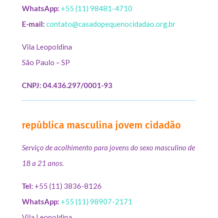
WhatsApp:
+55 (11) 98481-4710
E-mail:
contato@casadopequenocidadao.org.br
Vila Leopoldina
São Paulo – SP
CNPJ: 04.436.297/0001-93
república masculina jovem cidadão
Serviço de acolhimento para jovens do sexo masculino de
18 a 21 anos.
Tel:
+55 (11) 3836-8126
WhatsApp:
+55 (11) 98907-2171
Vila Leopoldina