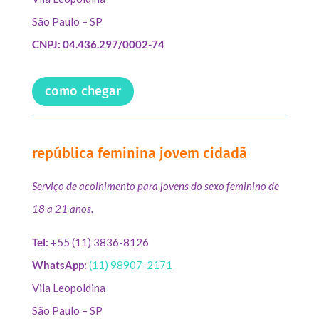
São Paulo – SP
CNPJ: 04.436.297/0002-74
como chegar
república feminina jovem cidadã
Serviço de acolhimento para jovens do sexo feminino de
18 a 21 anos.
Tel:
+55 (11) 3836-8126
WhatsApp:
(11) 98907-2171
Vila Leopoldina
São Paulo – SP