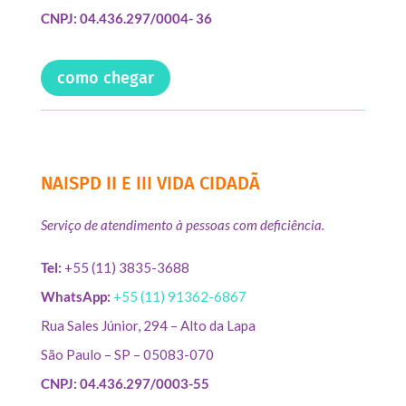
CNPJ: 04.436.297/0004- 36
como chegar
NAISPD II E III VIDA CIDADÃ
Serviço de atendimento à pessoas com deficiência.
Tel:
+55 (11) 3835-3688
WhatsApp:
+55 (11) 91362-6867
Rua Sales Júnior, 294 – Alto da Lapa
São Paulo – SP – 05083-070
CNPJ: 04.436.297/0003-55