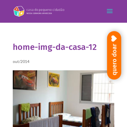
home-img-da-casa-12
quero doar
out/2014