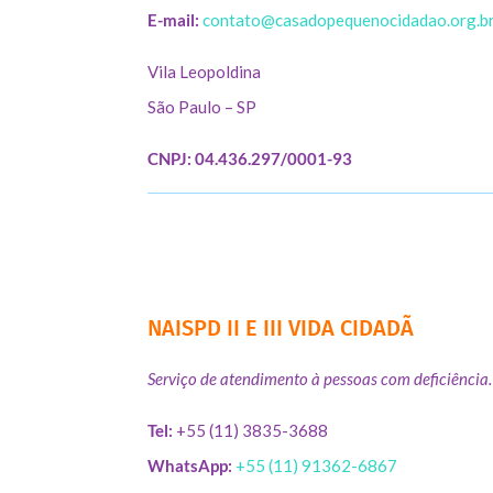
E-mail:
contato@casadopequenocidadao.org.b
Vila Leopoldina
São Paulo – SP
CNPJ: 04.436.297/0001-93
NAISPD II E III VIDA CIDADÃ
Serviço de atendimento à pessoas com deficiência.
Tel:
+55 (11) 3835-3688
WhatsApp:
+55 (11) 91362-6867