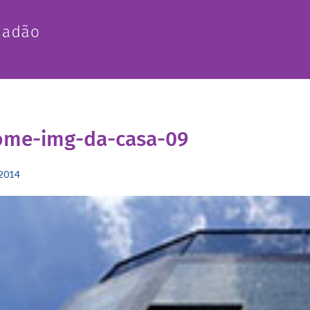
ome-img-da-casa-09
2014