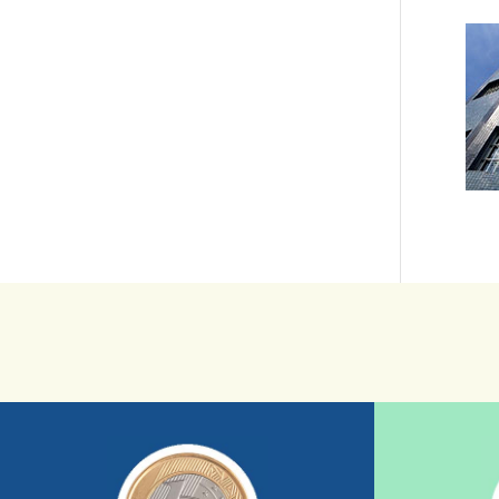
saiba mais