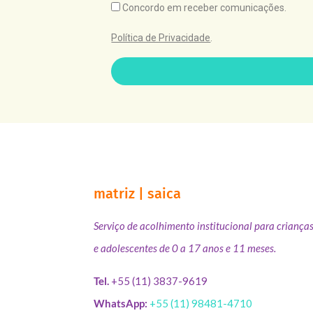
Concordo em receber comunicações.
Política de Privacidade
.
matriz | saica
Serviço de acolhimento institucional para criança
e adolescentes de 0 a 17 anos e 11 meses.
Tel.
+55 (11) 3837-9619
WhatsApp:
+55 (11) 98481-4710