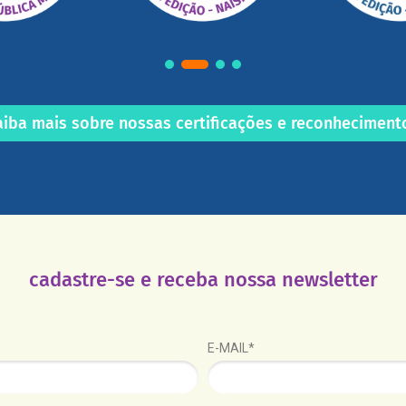
aiba mais sobre nossas certificações e reconheciment
cadastre-se e receba nossa newsletter
E-MAIL*