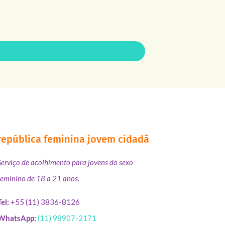
república feminina jovem cidadã
Serviço de acolhimento para jovens do sexo
feminino de 18 a 21 anos.
Tel:
+55 (11) 3836-8126
WhatsApp:
(11) 98907-2171