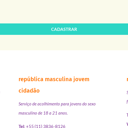
CADASTRAR
república masculina jovem
cidadão
s
Serviço de acolhimento para jovens do sexo
masculino de 18 a 21 anos.
Tel:
+55 (11) 3836-8126