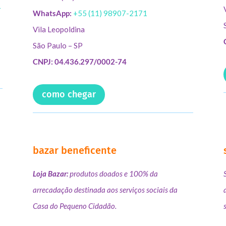
r
WhatsApp:
+55 (11) 98907-2171
Vila Leopoldina
São Paulo – SP
CNPJ: 04.436.297/0002-74
como chegar
bazar beneficente
Loja Bazar:
produtos doados e 100% da
arrecadação destinada aos serviços sociais da
Casa do Pequeno Cidadão.