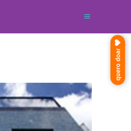
quero doar