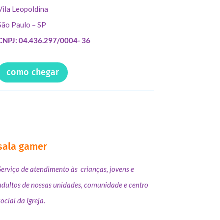
Vila Leopoldina
São Paulo – SP
CNPJ: 04.436.297/0004- 36
como chegar
sala gamer
Serviço de atendimento às crianças, jovens e
adultos de nossas unidades, comunidade e centro
social da Igreja.