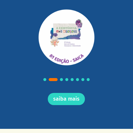
saiba mais