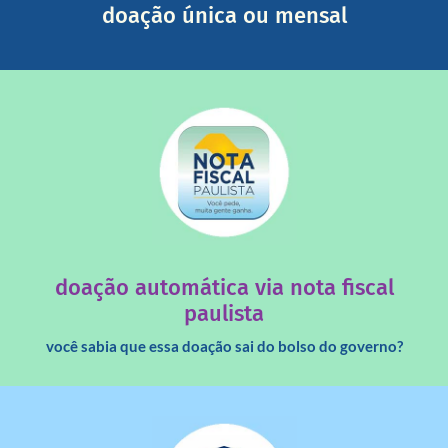
doação única ou mensal
saiba mais
quando destinados à uma instituição sem fins lucrativos?
Você sabia que os créditos das notas fiscais são maiores
doação automática via nota fiscal
paulista
você sabia que essa doação sai do bolso do governo?