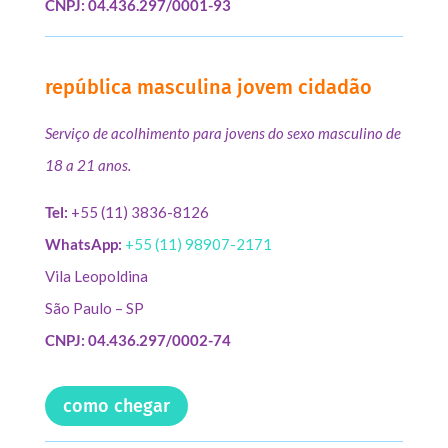
CNPJ: 04.436.297/0001-93
república masculina jovem cidadão
Serviço de acolhimento para jovens do sexo masculino de
18 a 21 anos.
Tel:
+55 (11) 3836-8126
WhatsApp:
+55 (11) 98907-2171
Vila Leopoldina
São Paulo – SP
CNPJ: 04.436.297/0002-74
como chegar