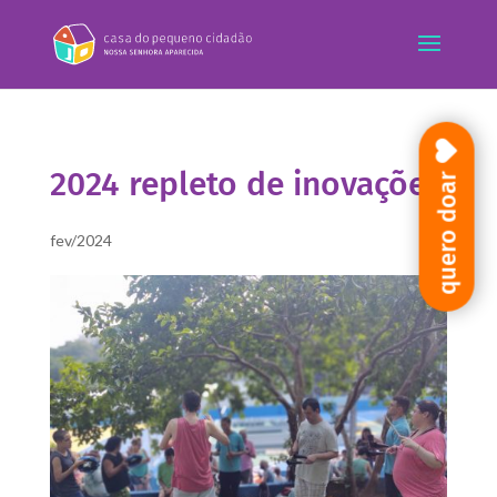
2024 repleto de inovações
quero doar
fev/2024