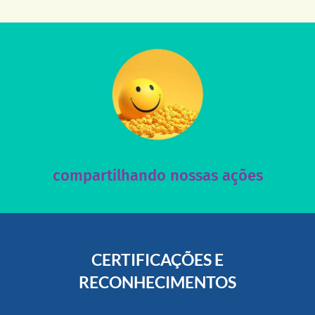
acesse nosso instagram
nossos posts e nosso site!
Acesse nossas redes sociais e nos ajude compartilhando
compartilhando nossas ações
CERTIFICAÇÕES E
RECONHECIMENTOS