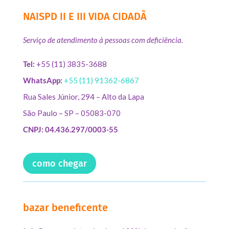
NAISPD II E III VIDA CIDADÃ
Serviço de atendimento à pessoas com deficiência.
Tel:
+55 (11) 3835-3688
WhatsApp:
+55 (11) 91362-6867
Rua Sales Júnior, 294 – Alto da Lapa
São Paulo – SP – 05083-070
CNPJ: 04.436.297/0003-55
como chegar
bazar beneficente