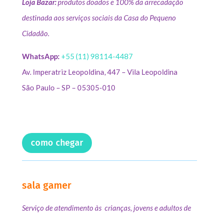
Loja Bazar:
produtos doados e 100% da arrecadação
destinada aos serviços sociais da Casa do Pequeno
Cidadão.
WhatsApp:
+55 (11) 98114-4487
Av. Imperatriz Leopoldina, 447 – Vila Leopoldina
São Paulo – SP – 05305-010
como chegar
sala gamer
Serviço de atendimento às crianças, jovens e adultos de