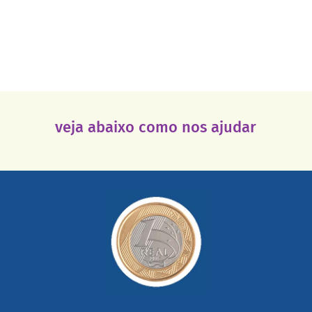
veja abaixo como nos ajudar
saiba mais
somada a de outras pessoas.
mail mostrando tudo o que fizemos com a sua ajuda
segurança e recebendo nossos relatórios mensais por e-
Você pode nos ajudar a partir de R$ 1/dia com total