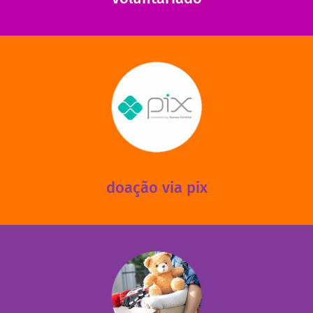
saiba mais
mantermos nossas unidades em funcionamento!
via PIX? Elas também são muito importantes para
Você sabia que recebemos também doações esporádicas
doação via pix
fale conosco