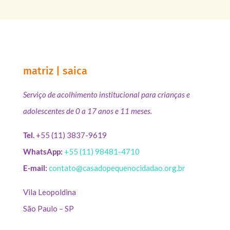
matriz | saica
Serviço de acolhimento institucional para crianças e
adolescentes de 0 a 17 anos e 11 meses.
Tel.
+55 (11) 3837-9619
WhatsApp:
+55 (11) 98481-4710
E-mail:
contato@casadopequenocidadao.org.br
Vila Leopoldina
São Paulo – SP