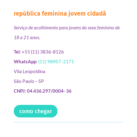
república feminina jovem cidadã
Serviço de acolhimento para jovens do sexo feminino de
18 a 21 anos.
Tel:
+55 (11) 3836-8126
WhatsApp:
(11) 98907-2171
Vila Leopoldina
São Paulo – SP
CNPJ: 04.436.297/0004- 36
como chegar