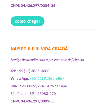
CNPJ: 04.436.297/0004- 36
como chegar
NAISPD II E III VIDA CIDADÃ
Serviço de atendimento à pessoas com deficiência.
Tel:
+55 (11) 3835-3688
WhatsApp:
+55 (11) 91362-6867
Rua Sales Júnior, 294 – Alto da Lapa
São Paulo – SP – 05083-070
CNPJ: 04.436.297/0003-55