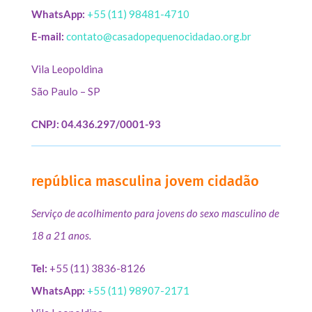
WhatsApp:
+55 (11) 98481-4710
E-mail:
contato@casadopequenocidadao.org.br
Vila Leopoldina
São Paulo – SP
CNPJ: 04.436.297/0001-93
república masculina jovem cidadão
Serviço de acolhimento para jovens do sexo masculino de
18 a 21 anos.
Tel:
+55 (11) 3836-8126
WhatsApp:
+55 (11) 98907-2171