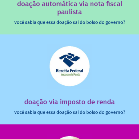
doação automática via nota fiscal
paulista
você sabia que essa doação sai do bolso do governo?
saiba mais
dinheiro deixa de ir para o governo?
imposto de renda para uma instituição e que esse
Você sabia que pessoas físicas podem destinar 3% do
doação via imposto de renda
você sabia que essa doação sai do bolso do governo?