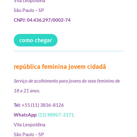
Vila Leopoldina
São Paulo – SP
CNPJ: 04.436.297/0002-74
como chegar
república feminina jovem cidadã
Serviço de acolhimento para jovens do sexo feminino de
18 a 21 anos.
Tel:
+55 (11) 3836-8126
WhatsApp:
(11) 98907-2171
Vila Leopoldina
São Paulo – SP