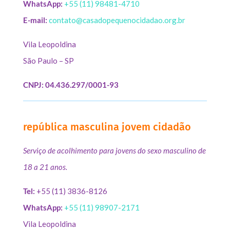
WhatsApp:
+55 (11) 98481-4710
E-mail:
contato@casadopequenocidadao.org.br
Vila Leopoldina
São Paulo – SP
CNPJ: 04.436.297/0001-93
república masculina jovem cidadão
Serviço de acolhimento para jovens do sexo masculino de
18 a 21 anos.
Tel:
+55 (11) 3836-8126
WhatsApp:
+55 (11) 98907-2171
Vila Leopoldina