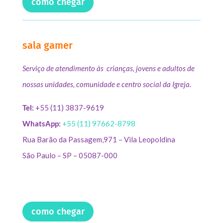
como chegar
sala gamer
Serviço de atendimento às crianças, jovens e adultos de
nossas unidades, comunidade e centro social da Igreja.
Tel:
+55 (11) 3837-9619
WhatsApp:
+55 (11) 97662-8798
Rua Barão da Passagem,971 – Vila Leopoldina
São Paulo – SP – 05087-000
como chegar