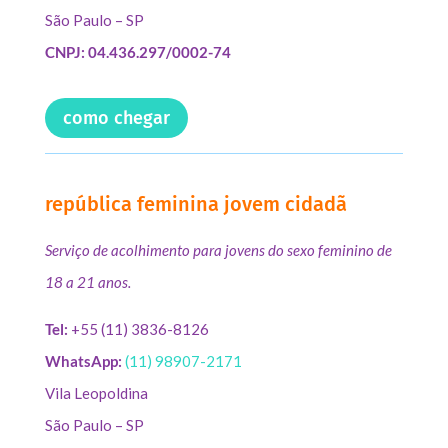
São Paulo – SP
CNPJ: 04.436.297/0002-74
como chegar
república feminina jovem cidadã
Serviço de acolhimento para jovens do sexo feminino de
18 a 21 anos.
Tel:
+55 (11) 3836-8126
WhatsApp:
(11) 98907-2171
Vila Leopoldina
São Paulo – SP