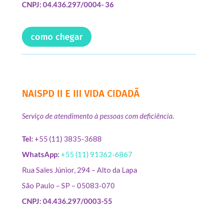
CNPJ: 04.436.297/0004- 36
como chegar
NAISPD II E III VIDA CIDADÃ
Serviço de atendimento à pessoas com deficiência.
Tel:
+55 (11) 3835-3688
WhatsApp:
+55 (11) 91362-6867
Rua Sales Júnior, 294 – Alto da Lapa
São Paulo – SP – 05083-070
CNPJ: 04.436.297/0003-55