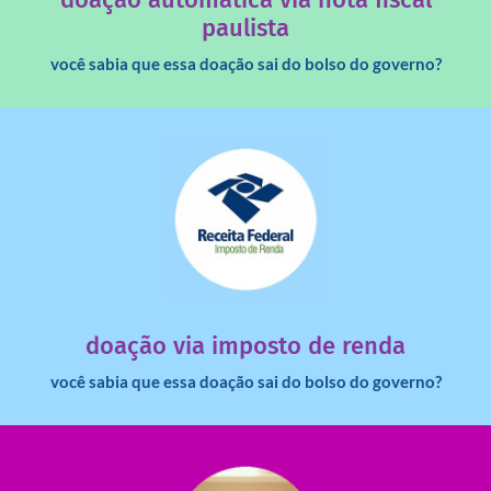
paulista
você sabia que essa doação sai do bolso do governo?
saiba mais
dinheiro deixa de ir para o governo?
imposto de renda para uma instituição e que esse
Você sabia que pessoas físicas podem destinar 3% do
doação via imposto de renda
você sabia que essa doação sai do bolso do governo?