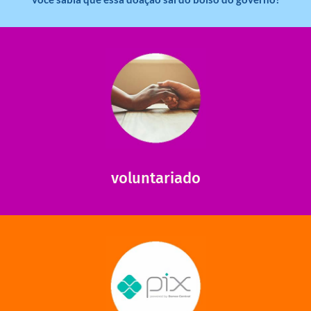
saiba mais
saiba como nos ajudar.
ajudar com certos assuntos. Entre em contato conosco e
Somos muito carentes em voluntários que possam nos
voluntariado
saiba mais