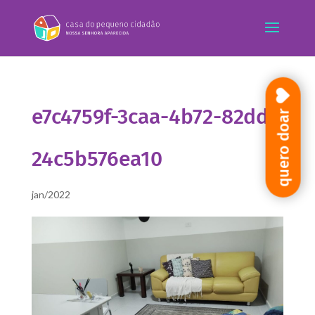
e7c4759f-3caa-4b72-82dd-
quero doar
24c5b576ea10
jan/2022