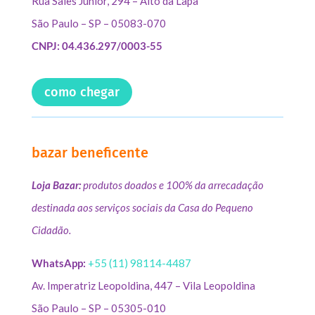
Rua Sales Júnior, 294 – Alto da Lapa
São Paulo – SP – 05083-070
CNPJ: 04.436.297/0003-55
como chegar
bazar beneficente
Loja Bazar:
produtos doados e 100% da arrecadação
destinada aos serviços sociais da Casa do Pequeno
Cidadão.
WhatsApp:
+55 (11) 98114-4487
Av. Imperatriz Leopoldina, 447 – Vila Leopoldina
São Paulo – SP – 05305-010