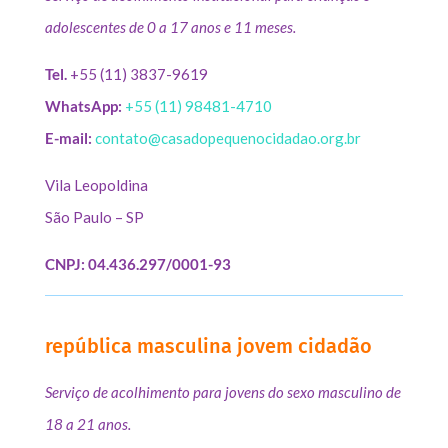
adolescentes de 0 a 17 anos e 11 meses.
Tel.
+55 (11) 3837-9619
WhatsApp:
+55 (11) 98481-4710
E-mail:
contato@casadopequenocidadao.org.br
Vila Leopoldina
São Paulo – SP
CNPJ: 04.436.297/0001-93
república masculina jovem cidadão
Serviço de acolhimento para jovens do sexo masculino de
18 a 21 anos.