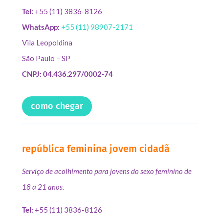
Tel:
+55 (11) 3836-8126
WhatsApp:
+55 (11) 98907-2171
Vila Leopoldina
São Paulo – SP
CNPJ: 04.436.297/0002-74
como chegar
república feminina jovem cidadã
Serviço de acolhimento para jovens do sexo feminino de
18 a 21 anos.
Tel:
+55 (11) 3836-8126