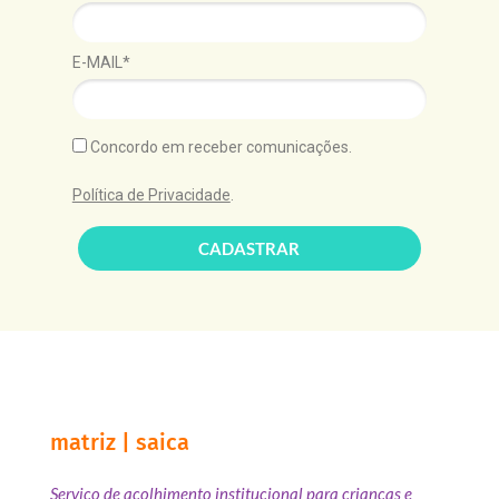
E-MAIL*
Concordo em receber comunicações.
Política de Privacidade
.
CADASTRAR
matriz | saica
Serviço de acolhimento institucional para crianças e