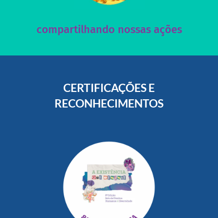
Acesse nossas redes sociais e nos ajude compartilhando
compartilhando nossas ações
CERTIFICAÇÕES E
RECONHECIMENTOS