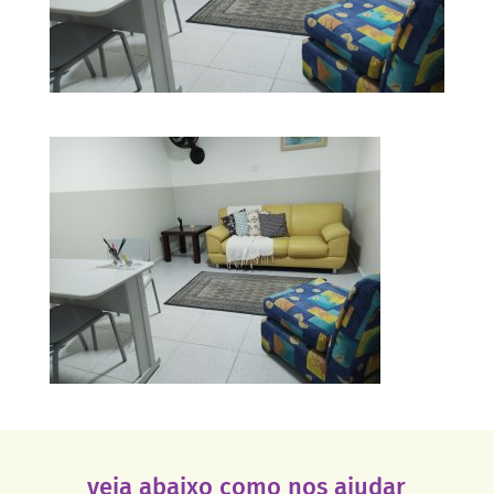
veja abaixo como nos ajudar