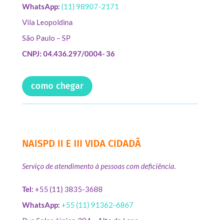
WhatsApp:
(11) 98907-2171
Vila Leopoldina
São Paulo – SP
CNPJ: 04.436.297/0004- 36
como chegar
NAISPD II E III VIDA CIDADÃ
Serviço de atendimento à pessoas com deficiência.
Tel:
+55 (11) 3835-3688
WhatsApp:
+55 (11) 91362-6867