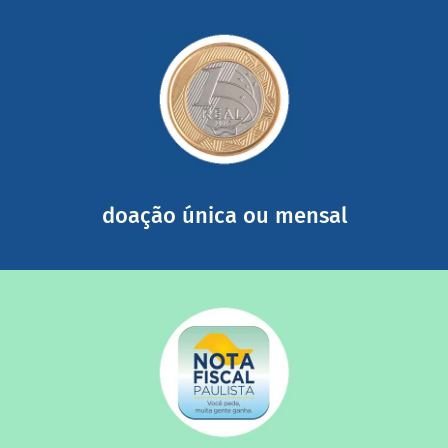
saiba mais
somada a de outras pessoas.
mail mostrando tudo o que fizemos com a sua ajuda
segurança e recebendo nossos relatórios mensais por e-
Você pode nos ajudar a partir de R$ 1/dia com total
doação única ou mensal
saiba mais
quando destinados à uma instituição sem fins lucrativos?