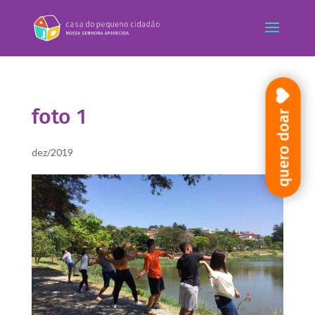
foto 1
quero doar
dez/2019