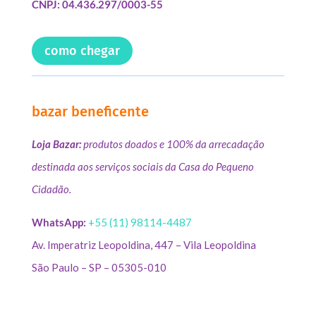
CNPJ: 04.436.297/0003-55
como chegar
bazar beneficente
Loja Bazar:
produtos doados e 100% da arrecadação
destinada aos serviços sociais da Casa do Pequeno
Cidadão.
WhatsApp:
+55 (11) 98114-4487
Av. Imperatriz Leopoldina, 447 – Vila Leopoldina
São Paulo – SP – 05305-010