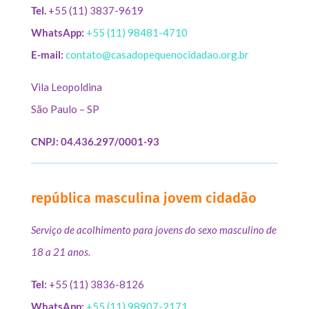
Tel.
+55 (11) 3837-9619
WhatsApp:
+55 (11) 98481-4710
E-mail:
contato@casadopequenocidadao.org.br
Vila Leopoldina
São Paulo – SP
CNPJ: 04.436.297/0001-93
república masculina jovem cidadão
Serviço de acolhimento para jovens do sexo masculino de
18 a 21 anos.
Tel:
+55 (11) 3836-8126
WhatsApp:
+55 (11) 98907-2171