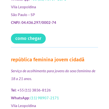
Vila Leopoldina
São Paulo – SP
CNPJ: 04.436.297/0002-74
como chegar
república feminina jovem cidadã
Serviço de acolhimento para jovens do sexo feminino de
18 a 21 anos.
Tel:
+55 (11) 3836-8126
WhatsApp:
(11) 98907-2171
Vila Leopoldina