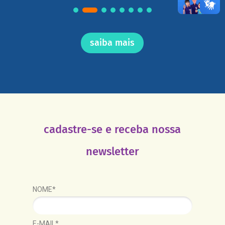
saiba mais
cadastre-se e receba nossa
newsletter
NOME*
E-MAIL*