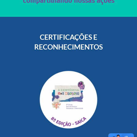
compartilhando nossas ações
CERTIFICAÇÕES E
RECONHECIMENTOS