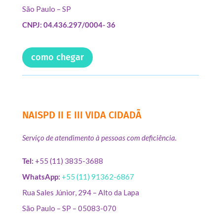
São Paulo – SP
CNPJ: 04.436.297/0004- 36
como chegar
NAISPD II E III VIDA CIDADÃ
Serviço de atendimento à pessoas com deficiência.
Tel:
+55 (11) 3835-3688
WhatsApp:
+55 (11) 91362-6867
Rua Sales Júnior, 294 – Alto da Lapa
São Paulo – SP – 05083-070