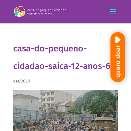
casa-do-pequeno-
quero doar
cidadao-saica-12-anos-6
dez/2019