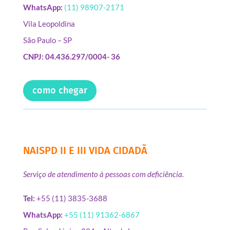
WhatsApp:
(11) 98907-2171
Vila Leopoldina
São Paulo – SP
CNPJ: 04.436.297/0004- 36
como chegar
NAISPD II E III VIDA CIDADÃ
Serviço de atendimento à pessoas com deficiência.
Tel:
+55 (11) 3835-3688
WhatsApp:
+55 (11) 91362-6867