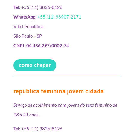
Tel:
+55 (11) 3836-8126
WhatsApp:
+55 (11) 98907-2171
Vila Leopoldina
São Paulo – SP
CNPJ: 04.436.297/0002-74
como chegar
república feminina jovem cidadã
Serviço de acolhimento para jovens do sexo feminino de
18 a 21 anos.
Tel:
+55 (11) 3836-8126