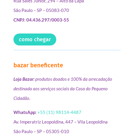
Rua Sales Júnior, 294 – Alto da Lapa
São Paulo – SP – 05083-070
CNPJ: 04.436.297/0003-55
como chegar
bazar beneficente
Loja Bazar:
produtos doados e 100% da arrecadação
destinada aos serviços sociais da Casa do Pequeno
Cidadão.
WhatsApp:
+55 (11) 98114-4487
Av. Imperatriz Leopoldina, 447 – Vila Leopoldina
São Paulo – SP – 05305-010