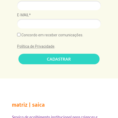
E-MAIL*
Concordo em receber comunicações.
Política de Privacidade
.
CADASTRAR
matriz | saica
Serviço de acolhimento institucional para crianças e