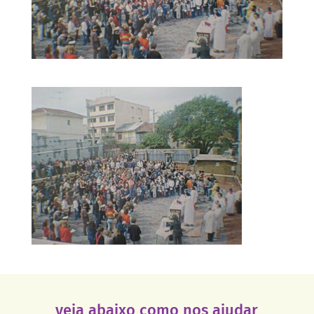
veja abaixo como nos ajudar