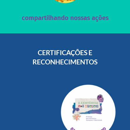
Acesse nossas redes sociais e nos ajude compartilhando
compartilhando nossas ações
CERTIFICAÇÕES E
RECONHECIMENTOS