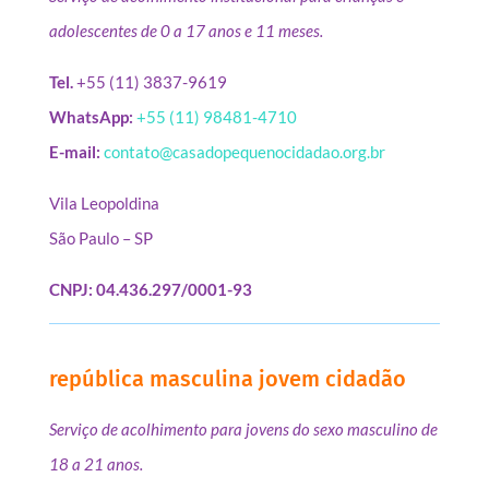
adolescentes de 0 a 17 anos e 11 meses.
Tel.
+55 (11) 3837-9619
WhatsApp:
+55 (11) 98481-4710
E-mail:
contato@casadopequenocidadao.org.br
Vila Leopoldina
São Paulo – SP
CNPJ: 04.436.297/0001-93
república masculina jovem cidadão
Serviço de acolhimento para jovens do sexo masculino de
18 a 21 anos.