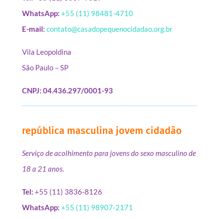
WhatsApp:
+55 (11) 98481-4710
E-mail:
contato@casadopequenocidadao.org.br
Vila Leopoldina
São Paulo – SP
CNPJ: 04.436.297/0001-93
república masculina jovem cidadão
Serviço de acolhimento para jovens do sexo masculino de
18 a 21 anos.
Tel:
+55 (11) 3836-8126
WhatsApp:
+55 (11) 98907-2171