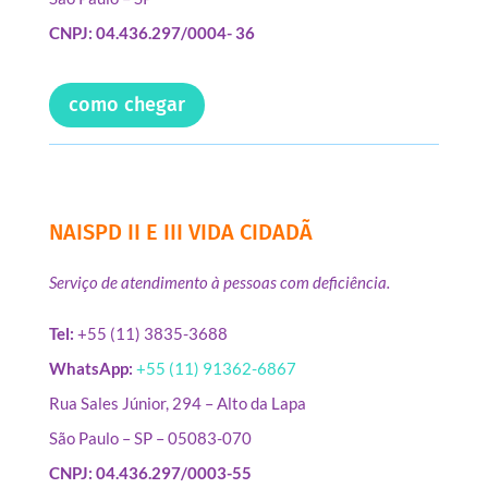
CNPJ: 04.436.297/0004- 36
como chegar
NAISPD II E III VIDA CIDADÃ
Serviço de atendimento à pessoas com deficiência.
Tel:
+55 (11) 3835-3688
WhatsApp:
+55 (11) 91362-6867
Rua Sales Júnior, 294 – Alto da Lapa
São Paulo – SP – 05083-070
CNPJ: 04.436.297/0003-55