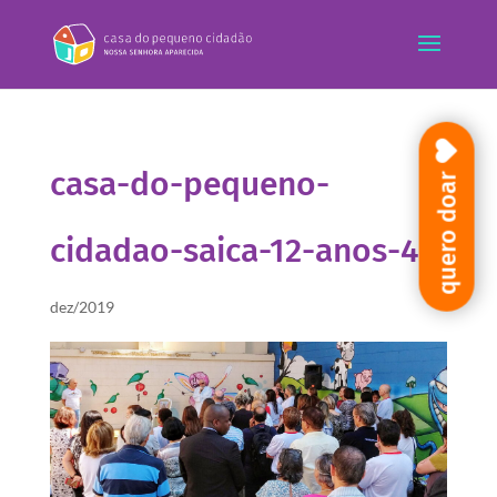
casa-do-pequeno-
quero doar
cidadao-saica-12-anos-4
dez/2019