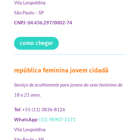
Vila Leopoldina
São Paulo – SP
CNPJ: 04.436.297/0002-74
como chegar
república feminina jovem cidadã
Serviço de acolhimento para jovens do sexo feminino de
18 a 21 anos.
Tel:
+55 (11) 3836-8126
WhatsApp:
(11) 98907-2171
Vila Leopoldina
São Paulo – SP