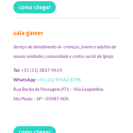
como chegar
sala gamer
Serviço de atendimento às crianças, jovens e adultos de
nossas unidades, comunidade e centro social da Igreja.
Tel:
+55 (11) 3837-9619
WhatsApp:
+55 (11) 97662-8798
Rua Barão da Passagem,971 – Vila Leopoldina
São Paulo – SP – 05087-000
como chegar