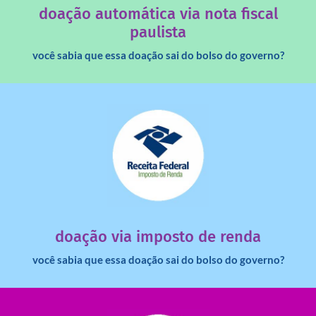
doação automática via nota fiscal
paulista
você sabia que essa doação sai do bolso do governo?
saiba mais
dinheiro deixa de ir para o governo?
imposto de renda para uma instituição e que esse
Você sabia que pessoas físicas podem destinar 3% do
doação via imposto de renda
você sabia que essa doação sai do bolso do governo?