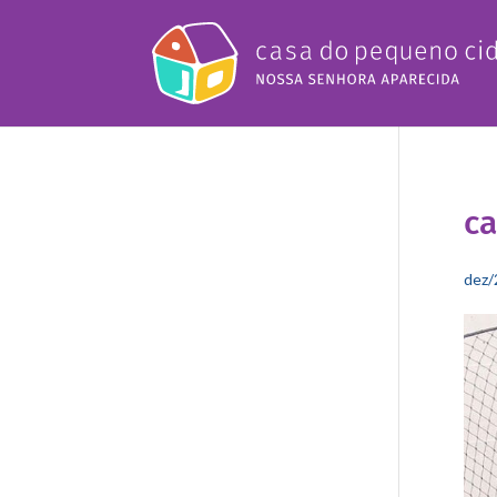
ca
dez/