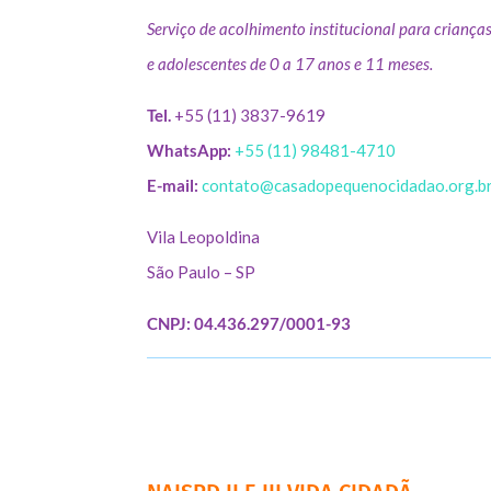
Serviço de acolhimento institucional para criança
e adolescentes de 0 a 17 anos e 11 meses.
Tel.
+55 (11) 3837-9619
WhatsApp:
+55 (11) 98481-4710
E-mail:
contato@casadopequenocidadao.org.b
Vila Leopoldina
São Paulo – SP
CNPJ: 04.436.297/0001-93