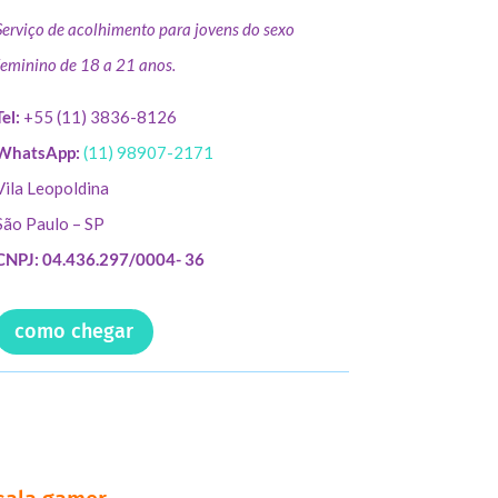
Serviço de acolhimento para jovens do sexo
feminino de 18 a 21 anos.
Tel:
+55 (11) 3836-8126
WhatsApp:
(11) 98907-2171
Vila Leopoldina
São Paulo – SP
CNPJ: 04.436.297/0004- 36
como chegar