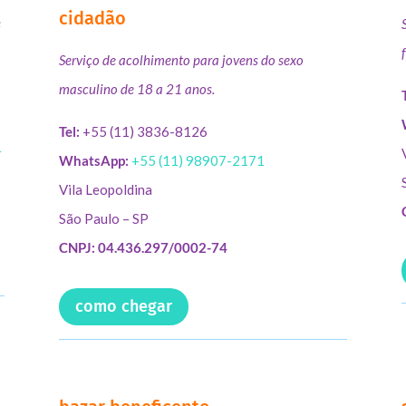
cidadão
s
Serviço de acolhimento para jovens do sexo
masculino de 18 a 21 anos.
Tel:
+55 (11) 3836-8126
r
WhatsApp:
+55 (11) 98907-2171
Vila Leopoldina
São Paulo – SP
CNPJ: 04.436.297/0002-74
como chegar