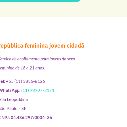
república feminina jovem cidadã
Serviço de acolhimento para jovens do sexo
feminino de 18 a 21 anos.
Tel:
+55 (11) 3836-8126
WhatsApp:
(11) 98907-2171
Vila Leopoldina
São Paulo – SP
CNPJ: 04.436.297/0004- 36