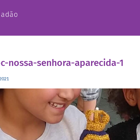
c-nossa-senhora-aparecida-1
2021