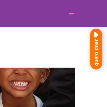
quero doar