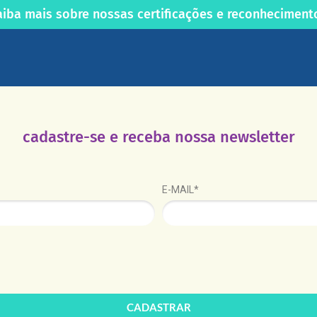
aiba mais sobre nossas certificações e reconheciment
cadastre-se e receba nossa newsletter
E-MAIL*
CADASTRAR