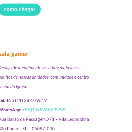
como chegar
sala gamer
Serviço de atendimento às crianças, jovens e
adultos de nossas unidades, comunidade e centro
social da Igreja.
Tel:
+55 (11) 3837-9619
WhatsApp:
+55 (11) 97662-8798
Rua Barão da Passagem,971 – Vila Leopoldina
São Paulo – SP – 05087-000