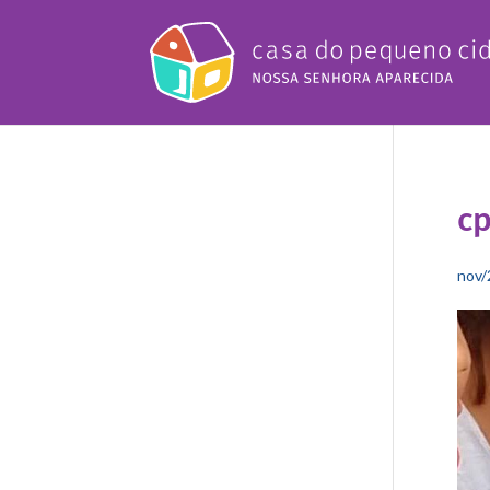
cp
nov/