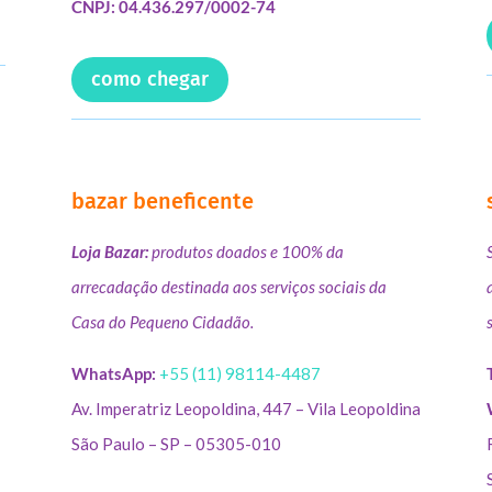
CNPJ: 04.436.297/0002-74
como chegar
bazar beneficente
Loja Bazar:
produtos doados e 100% da
arrecadação destinada aos serviços sociais da
Casa do Pequeno Cidadão.
WhatsApp:
+55 (11) 98114-4487
Av. Imperatriz Leopoldina, 447 – Vila Leopoldina
São Paulo – SP – 05305-010