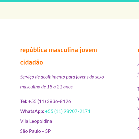
república masculina jovem
cidadão
s
Serviço de acolhimento para jovens do sexo
masculino de 18 a 21 anos.
Tel:
+55 (11) 3836-8126
r
WhatsApp:
+55 (11) 98907-2171
Vila Leopoldina
São Paulo – SP