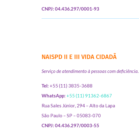
CNPJ: 04.436.297/0001-93
NAISPD II E III VIDA CIDADÃ
Serviço de atendimento à pessoas com deficiência.
Tel:
+55 (11) 3835-3688
WhatsApp:
+55 (11) 91362-6867
Rua Sales Júnior, 294 – Alto da Lapa
São Paulo – SP – 05083-070
CNPJ: 04.436.297/0003-55