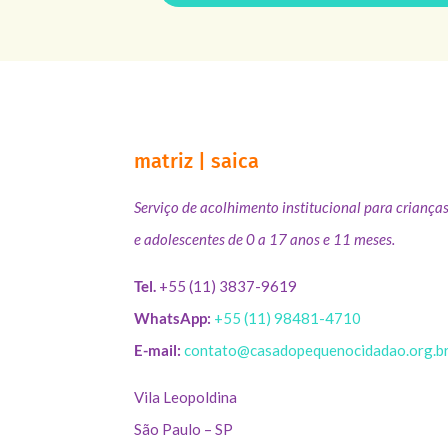
matriz | saica
Serviço de acolhimento institucional para criança
e adolescentes de 0 a 17 anos e 11 meses.
Tel.
+55 (11) 3837-9619
WhatsApp:
+55 (11) 98481-4710
E-mail:
contato@casadopequenocidadao.org.b
Vila Leopoldina
São Paulo – SP