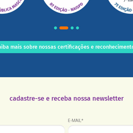
aiba mais sobre nossas certificações e reconheciment
cadastre-se e receba nossa newsletter
E-MAIL*