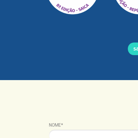
s
NOME*