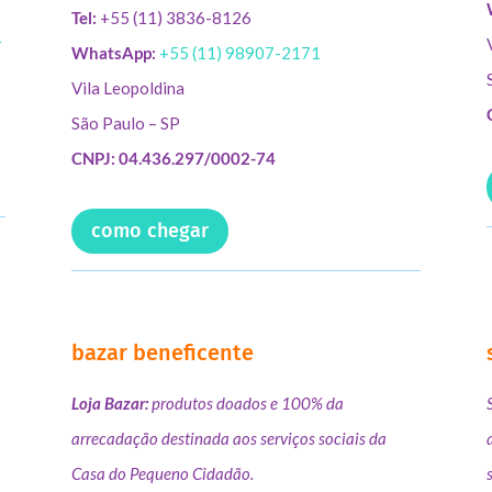
Tel:
+55 (11) 3836-8126
r
WhatsApp:
+55 (11) 98907-2171
Vila Leopoldina
São Paulo – SP
CNPJ: 04.436.297/0002-74
como chegar
bazar beneficente
Loja Bazar:
produtos doados e 100% da
arrecadação destinada aos serviços sociais da
Casa do Pequeno Cidadão.