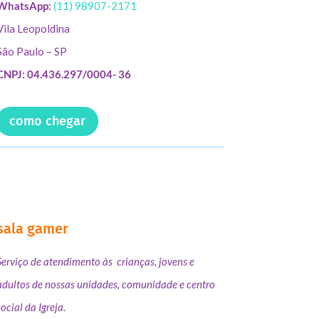
WhatsApp:
(11) 98907-2171
Vila Leopoldina
São Paulo – SP
CNPJ: 04.436.297/0004- 36
como chegar
sala gamer
Serviço de atendimento às crianças, jovens e
adultos de nossas unidades, comunidade e centro
social da Igreja.