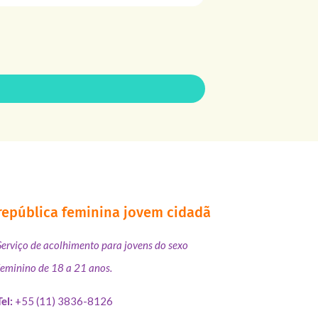
república feminina jovem cidadã
Serviço de acolhimento para jovens do sexo
feminino de 18 a 21 anos.
Tel:
+55 (11) 3836-8126