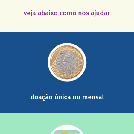
veja abaixo como nos ajudar
saiba mais
somada a de outras pessoas.
mail mostrando tudo o que fizemos com a sua ajuda
segurança e recebendo nossos relatórios mensais por e-
Você pode nos ajudar a partir de R$ 1/dia com total
doação única ou mensal