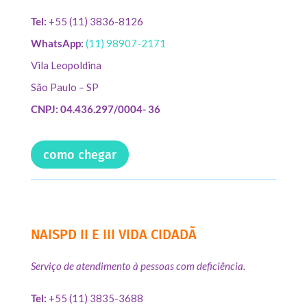
Tel:
+55 (11) 3836-8126
WhatsApp:
(11) 98907-2171
Vila Leopoldina
São Paulo – SP
CNPJ: 04.436.297/0004- 36
como chegar
NAISPD II E III VIDA CIDADÃ
Serviço de atendimento à pessoas com deficiência.
Tel:
+55 (11) 3835-3688