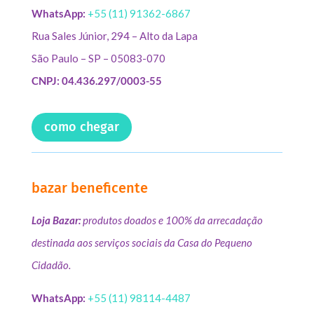
WhatsApp:
+55 (11) 91362-6867
Rua Sales Júnior, 294 – Alto da Lapa
São Paulo – SP – 05083-070
CNPJ: 04.436.297/0003-55
como chegar
bazar beneficente
Loja Bazar:
produtos doados e 100% da arrecadação
destinada aos serviços sociais da Casa do Pequeno
Cidadão.
WhatsApp:
+55 (11) 98114-4487