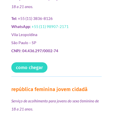
18 a 21 anos.
Tel:
+55 (11) 3836-8126
WhatsApp:
+55 (11) 98907-2171
Vila Leopoldina
São Paulo – SP
CNPJ: 04.436.297/0002-74
como chegar
república feminina jovem cidadã
Serviço de acolhimento para jovens do sexo feminino de
18 a 21 anos.