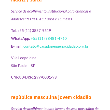
Serviço de acolhimento institucional para crianças e
adolescentes de 0 a 17 anos e 11 meses.
Tel.
+55 (11) 3837-9619
WhatsApp:
+55 (11) 98481-4710
E-mail:
contato@casadopequenocidadao.org.br
Vila Leopoldina
São Paulo – SP
CNPJ: 04.436.297/0001-93
república masculina jovem cidadão
Serviço de acolhimento para jovens do sexo masculino de