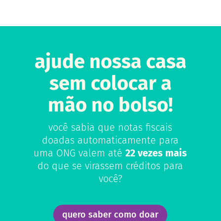
ajude nossa casa
sem colocar a
mão no bolso!
você sabia que notas fiscais
doadas automaticamente para
uma ONG valem até
22 vezes mais
do que se virassem créditos para
você?
quero saber como doar