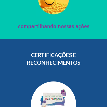
acesse nosso instagram
nossos posts e nosso site!
Acesse nossas redes sociais e nos ajude compartilhando
compartilhando nossas ações
CERTIFICAÇÕES E
RECONHECIMENTOS