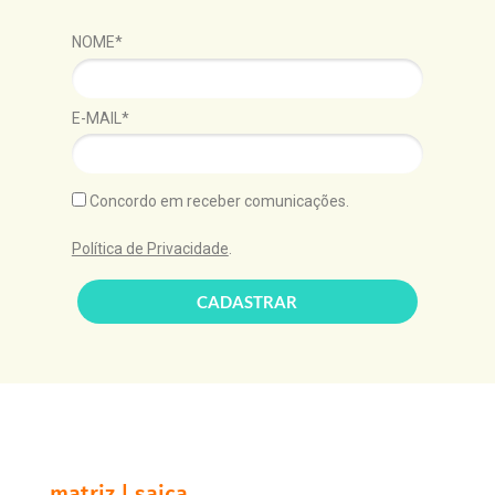
NOME*
E-MAIL*
Concordo em receber comunicações.
Política de Privacidade
.
CADASTRAR
matriz | saica