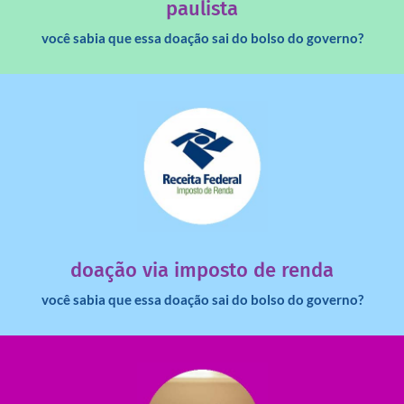
paulista
você sabia que essa doação sai do bolso do governo?
saiba mais
dinheiro deixa de ir para o governo?
imposto de renda para uma instituição e que esse
Você sabia que pessoas físicas podem destinar 3% do
doação via imposto de renda
você sabia que essa doação sai do bolso do governo?