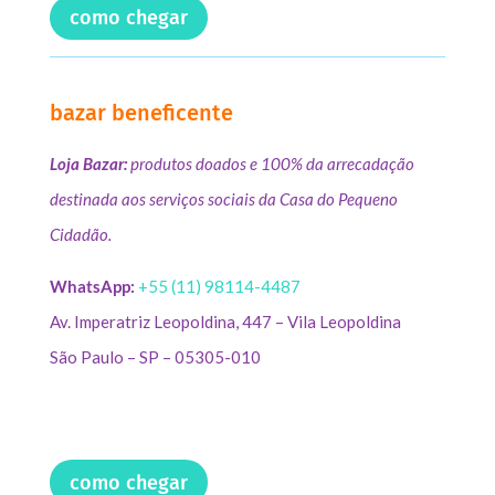
como chegar
bazar beneficente
Loja Bazar:
produtos doados e 100% da arrecadação
destinada aos serviços sociais da Casa do Pequeno
Cidadão.
WhatsApp:
+55 (11) 98114-4487
Av. Imperatriz Leopoldina, 447 – Vila Leopoldina
São Paulo – SP – 05305-010
como chegar