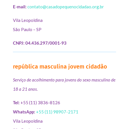
E-mail:
contato@casadopequenocidadao.org.br
Vila Leopoldina
São Paulo – SP
CNPJ: 04.436.297/0001-93
república masculina jovem cidadão
Serviço de acolhimento para jovens do sexo masculino de
18 a 21 anos.
Tel:
+55 (11) 3836-8126
WhatsApp:
+55 (11) 98907-2171
Vila Leopoldina