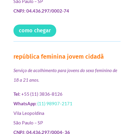
São Paulo – SP
CNPJ: 04.436.297/0002-74
como chegar
república feminina jovem cidadã
Serviço de acolhimento para jovens do sexo feminino de
18 a 21 anos.
Tel:
+55 (11) 3836-8126
WhatsApp:
(11) 98907-2171
Vila Leopoldina
São Paulo – SP
CNPJ: 04.436.297/0004- 36