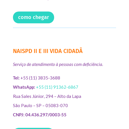
como chegar
NAISPD II E III VIDA CIDADÃ
Serviço de atendimento à pessoas com deficiência.
Tel:
+55 (11) 3835-3688
WhatsApp:
+55 (11) 91362-6867
Rua Sales Júnior, 294 – Alto da Lapa
São Paulo – SP – 05083-070
CNPJ: 04.436.297/0003-55