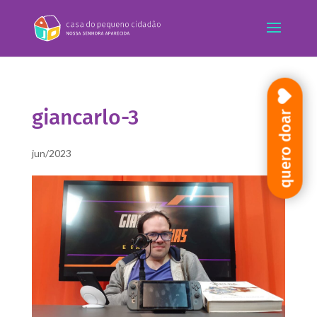
giancarlo-3
quero doar
jun/2023