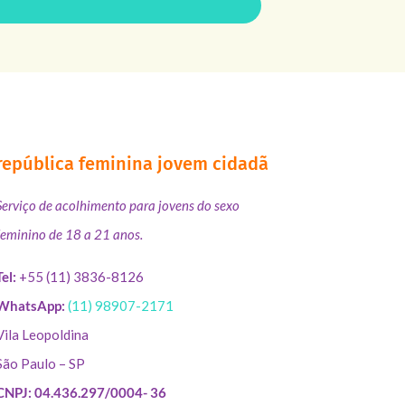
república feminina jovem cidadã
Serviço de acolhimento para jovens do sexo
feminino de 18 a 21 anos.
Tel:
+55 (11) 3836-8126
WhatsApp:
(11) 98907-2171
Vila Leopoldina
São Paulo – SP
CNPJ: 04.436.297/0004- 36