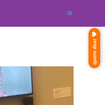
quero doar