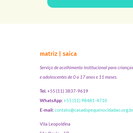
matriz | saica
Serviço de acolhimento institucional para criança
e adolescentes de 0 a 17 anos e 11 meses.
Tel.
+55 (11) 3837-9619
WhatsApp:
+55 (11) 98481-4710
E-mail:
contato@casadopequenocidadao.org.b
Vila Leopoldina