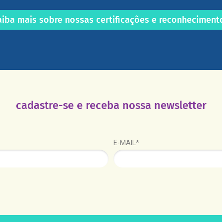
aiba mais sobre nossas certificações e reconheciment
cadastre-se e receba nossa newsletter
E-MAIL*