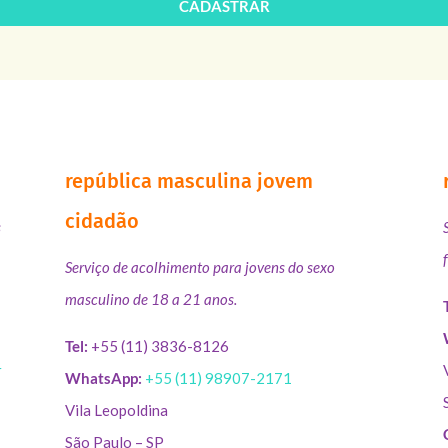
CADASTRAR
república masculina jovem
cidadão
s
Serviço de acolhimento para jovens do sexo
masculino de 18 a 21 anos.
Tel:
+55 (11) 3836-8126
r
WhatsApp:
+55 (11) 98907-2171
Vila Leopoldina
São Paulo – SP