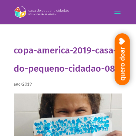
copa-america-2019-casa-
quero doar
do-pequeno-cidadao-08
ago/2019