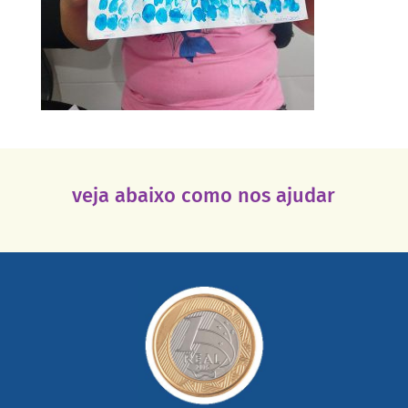
veja abaixo como nos ajudar
saiba mais
somada a de outras pessoas.
mail mostrando tudo o que fizemos com a sua ajuda