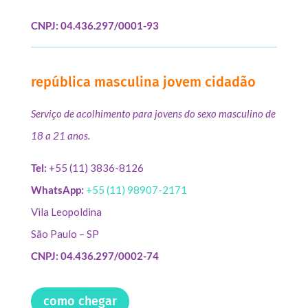
CNPJ: 04.436.297/0001-93
república masculina jovem cidadão
Serviço de acolhimento para jovens do sexo masculino de
18 a 21 anos.
Tel:
+55 (11) 3836-8126
WhatsApp:
+55 (11) 98907-2171
Vila Leopoldina
São Paulo – SP
CNPJ: 04.436.297/0002-74
como chegar