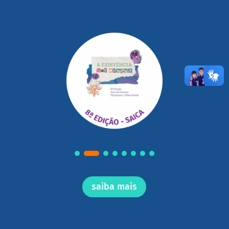
saiba mais