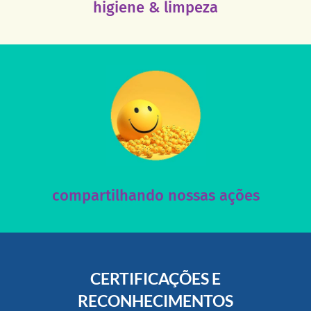
higiene & limpeza
acesse nosso instagram
nossos posts e nosso site!
Acesse nossas redes sociais e nos ajude compartilhando
compartilhando nossas ações
CERTIFICAÇÕES E
RECONHECIMENTOS