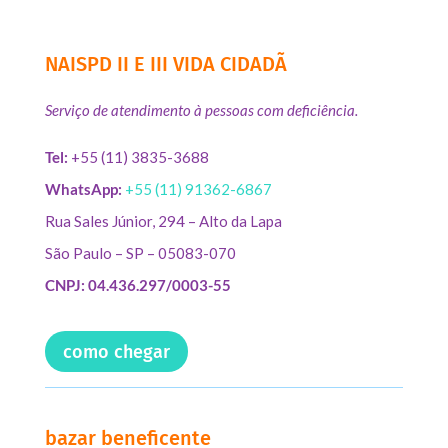
NAISPD II E III VIDA CIDADÃ
Serviço de atendimento à pessoas com deficiência.
Tel:
+55 (11) 3835-3688
WhatsApp:
+55 (11) 91362-6867
Rua Sales Júnior, 294 – Alto da Lapa
São Paulo – SP – 05083-070
CNPJ: 04.436.297/0003-55
como chegar
bazar beneficente