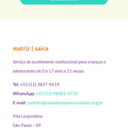
matriz | saica
Serviço de acolhimento institucional para crianças e
adolescentes de 0 a 17 anos e 11 meses.
Tel.
+55 (11) 3837-9619
WhatsApp:
+55 (11) 98481-4710
E-mail:
contato@casadopequenocidadao.org.br
Vila Leopoldina
São Paulo – SP