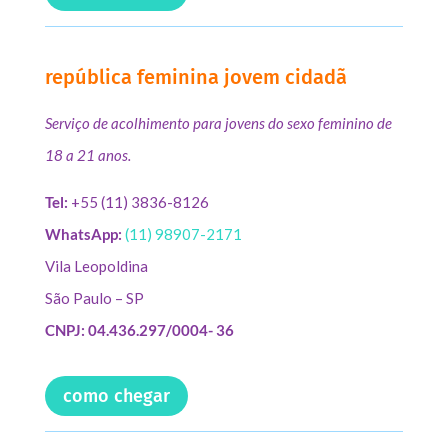
república feminina jovem cidadã
Serviço de acolhimento para jovens do sexo feminino de
18 a 21 anos.
Tel:
+55 (11) 3836-8126
WhatsApp:
(11) 98907-2171
Vila Leopoldina
São Paulo – SP
CNPJ: 04.436.297/0004- 36
como chegar