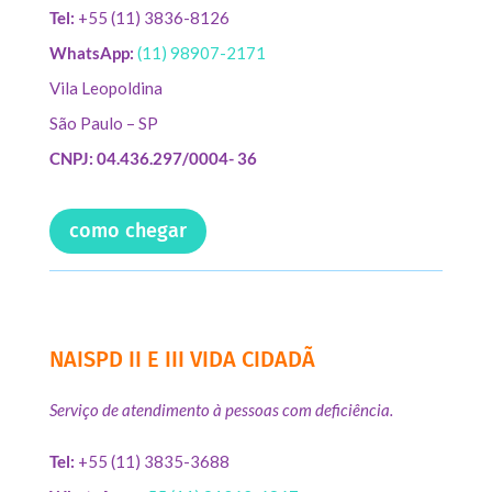
Tel:
+55 (11) 3836-8126
WhatsApp:
(11) 98907-2171
Vila Leopoldina
São Paulo – SP
CNPJ: 04.436.297/0004- 36
como chegar
NAISPD II E III VIDA CIDADÃ
Serviço de atendimento à pessoas com deficiência.
Tel:
+55 (11) 3835-3688