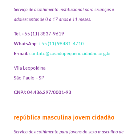
Serviço de acolhimento institucional para crianças e
adolescentes de 0 a 17 anos e 11 meses.
Tel.
+55 (11) 3837-9619
WhatsApp:
+55 (11) 98481-4710
E-mail:
contato@casadopequenocidadao.org.br
Vila Leopoldina
São Paulo – SP
CNPJ: 04.436.297/0001-93
república masculina jovem cidadão
Serviço de acolhimento para jovens do sexo masculino de