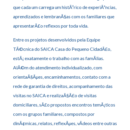
que cada um carrega um histÃ³rico de experiÃªncias,
aprendizados e lembranÃ§as com os familiares que
apresentarÃ£o reflexos por toda vida.
Entre os projetos desenvolvidos pela Equipe
TÃ©cnica do SAICA Casa do Pequeno CidadÃ£o,
estÃ¡ exatamente o trabalho com as famÃ­lias.
AlÃ©m do atendimento individualizado, com
orientaÃ§Ãµes, encaminhamentos, contato com a
rede de garantia de direitos, acompanhamento das
visitas no SAICA e realizaÃ§Ã£o de visitas
domiciliares, sÃ£o propostos encontros temÃ¡ticos
com os grupos familiares, compostos por
dinÃ¢micas, relatos, reflexÃµes, vÃ­deos entre outras