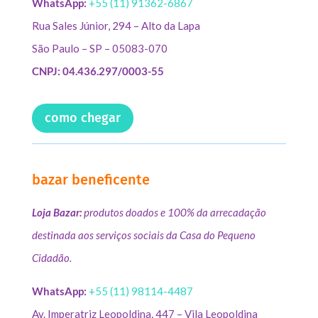
WhatsApp:
+55 (11) 91362-6867
Rua Sales Júnior, 294 – Alto da Lapa
São Paulo – SP – 05083-070
CNPJ: 04.436.297/0003-55
como chegar
bazar beneficente
Loja Bazar:
produtos doados e 100% da arrecadação
destinada aos serviços sociais da Casa do Pequeno
Cidadão.
WhatsApp:
+55 (11) 98114-4487
Av. Imperatriz Leopoldina, 447 – Vila Leopoldina