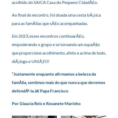
acolhido do SAICA Casa do Pequeno CidadÃ£o.
Ao final do encontro, foi doada uma cesta bÃ¡sica
para as famÃ­lias que sÃ£o acompanhadas.
Em 2023, esses encontros continuarÃ£o,
empoderando o grupo e se tornando um espaÃ§o
que proporcione acolhimento, afeto e acima de tudo,
diÃ¡logo e UNIÃƒO!
“Justamente enquanto afirmamos a beleza da
famÃ­lia, sentimos mais do que nunca que devemos
defendÃª-la.â€ Papa Francisco
Por Glaucia Reis e Rosanete Marinho