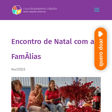
Encontro de Natal com as
quero doar
FamÃ­lias
fev/2023