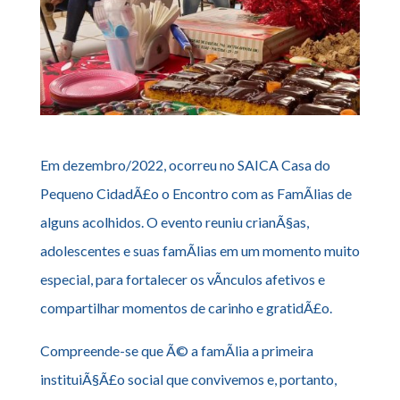
Em dezembro/2022, ocorreu no SAICA Casa do
Pequeno CidadÃ£o o Encontro com as FamÃ­lias de
alguns acolhidos. O evento reuniu crianÃ§as,
adolescentes e suas famÃ­lias em um momento muito
especial, para fortalecer os vÃ­nculos afetivos e
compartilhar momentos de carinho e gratidÃ£o.
Compreende-se que Ã© a famÃ­lia a primeira
instituiÃ§Ã£o social que convivemos e, portanto,