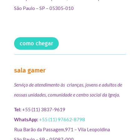
São Paulo – SP – 05305-010
como chegar
sala gamer
Serviço de atendimento às crianças, jovens e adultos de
nossas unidades, comunidade e centro social da Igreja.
Tel:
+55 (11) 3837-9619
WhatsApp:
+55 (11) 97662-8798
Rua Barão da Passagem,971 – Vila Leopoldina
São Paulo – SP – 05087-000