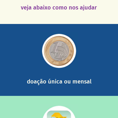
veja abaixo como nos ajudar
saiba mais
somada a de outras pessoas.
mail mostrando tudo o que fizemos com a sua ajuda
segurança e recebendo nossos relatórios mensais por e-
Você pode nos ajudar a partir de R$ 1/dia com total
doação única ou mensal