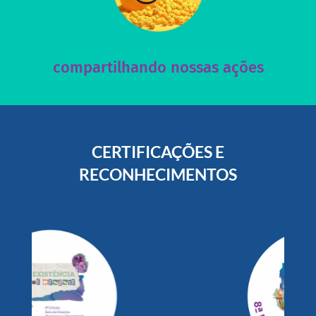
nossos posts e nosso site!
Acesse nossas redes sociais e nos ajude compartilhando
compartilhando nossas ações
CERTIFICAÇÕES E
RECONHECIMENTOS