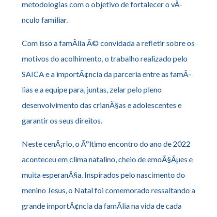
metodologias com o objetivo de fortalecer o vÃ­
nculo familiar.
Com isso a famÃ­lia Ã© convidada a refletir sobre os
motivos do acolhimento, o trabalho realizado pelo
SAICA e a importÃ¢ncia da parceria entre as famÃ­
lias e a equipe para, juntas, zelar pelo pleno
desenvolvimento das crianÃ§as e adolescentes e
garantir os seus direitos.
Neste cenÃ¡rio, o Ãºltimo encontro do ano de 2022
aconteceu em clima natalino, cheio de emoÃ§Ãµes e
muita esperanÃ§a. Inspirados pelo nascimento do
menino Jesus, o Natal foi comemorado ressaltando a
grande importÃ¢ncia da famÃ­lia na vida de cada