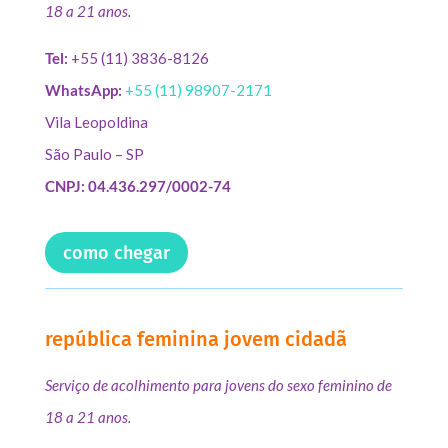
18 a 21 anos.
Tel:
+55 (11) 3836-8126
WhatsApp:
+55 (11) 98907-2171
Vila Leopoldina
São Paulo – SP
CNPJ: 04.436.297/0002-74
como chegar
república feminina jovem cidadã
Serviço de acolhimento para jovens do sexo feminino de
18 a 21 anos.