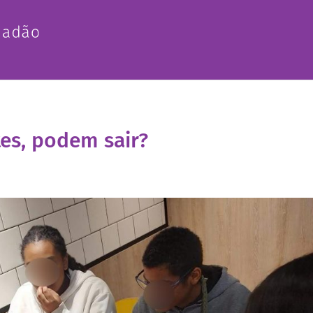
es, podem sair?