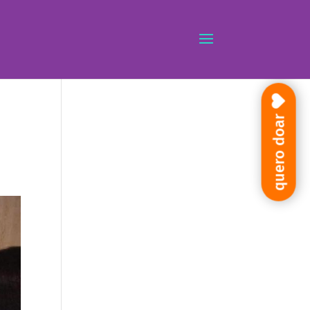
quero doar