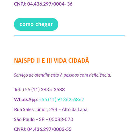
CNPJ: 04.436.297/0004- 36
como chegar
NAISPD II E III VIDA CIDADÃ
Serviço de atendimento à pessoas com deficiência.
Tel:
+55 (11) 3835-3688
WhatsApp:
+55 (11) 91362-6867
Rua Sales Júnior, 294 – Alto da Lapa
São Paulo – SP – 05083-070
CNPJ: 04.436.297/0003-55