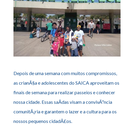
Depois de uma semana com muitos compromissos,
as crianÃ§a e adolescentes do SAICA aproveitam os
finais de semana para realizar passeios e conhecer
nossa cidade. Essas saÃ­das visam a convivÃªncia
comunitÃ¡ria e garantem o lazer e a cultura para os
nossos pequenos cidadÃ£os.