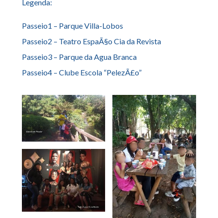
Legenda:
Passeio1 – Parque Villa-Lobos
Passeio2 – Teatro EspaÃ§o Cia da Revista
Passeio3 – Parque da Agua Branca
Passeio4 – Clube Escola “PelezÃ£o”