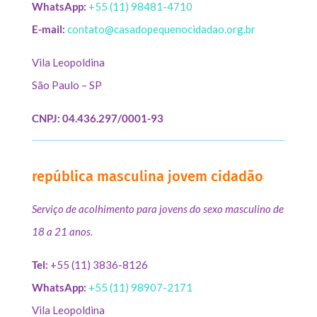
WhatsApp:
+55 (11) 98481-4710
E-mail:
contato@casadopequenocidadao.org.br
Vila Leopoldina
São Paulo – SP
CNPJ: 04.436.297/0001-93
república masculina jovem cidadão
Serviço de acolhimento para jovens do sexo masculino de
18 a 21 anos.
Tel:
+55 (11) 3836-8126
WhatsApp:
+55 (11) 98907-2171
Vila Leopoldina