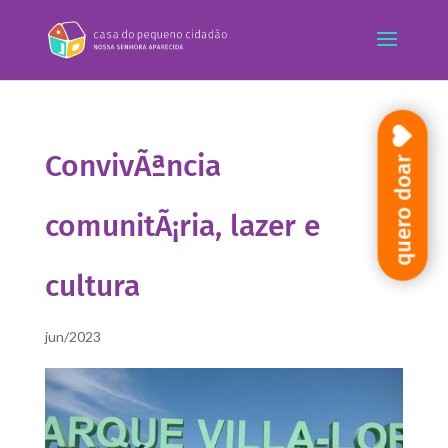
ConvivÃªncia
quero doar
comunitÃ¡ria, lazer e
cultura
jun/2023