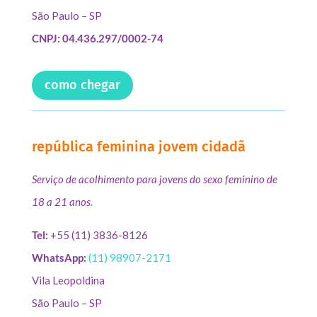
São Paulo – SP
CNPJ: 04.436.297/0002-74
como chegar
república feminina jovem cidadã
Serviço de acolhimento para jovens do sexo feminino de
18 a 21 anos.
Tel:
+55 (11) 3836-8126
WhatsApp:
(11) 98907-2171
Vila Leopoldina
São Paulo – SP