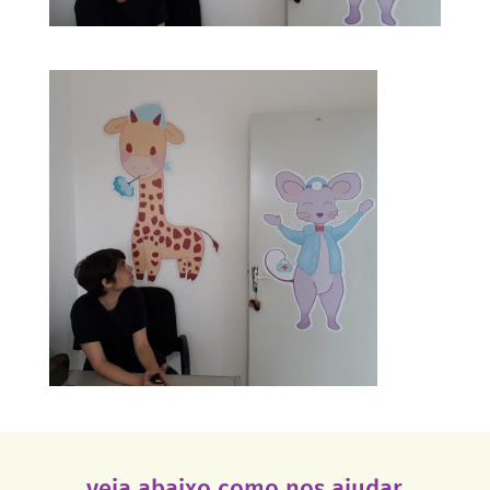
veja abaixo como nos ajudar