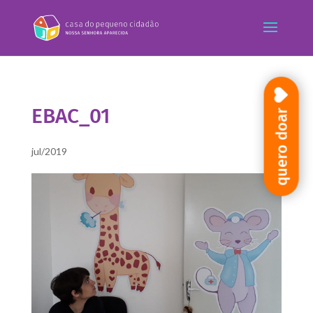
EBAC_01
quero doar
jul/2019