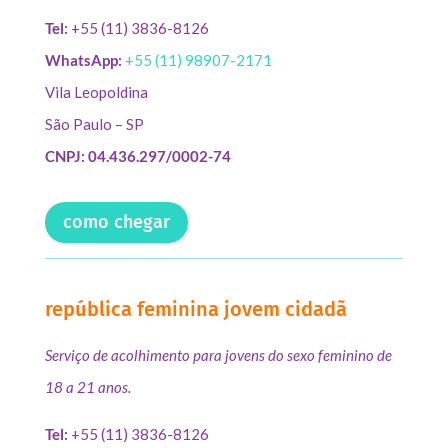
Tel:
+55 (11) 3836-8126
WhatsApp:
+55 (11) 98907-2171
Vila Leopoldina
São Paulo – SP
CNPJ: 04.436.297/0002-74
como chegar
república feminina jovem cidadã
Serviço de acolhimento para jovens do sexo feminino de
18 a 21 anos.
Tel:
+55 (11) 3836-8126