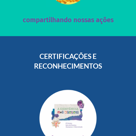
nossos posts e nosso site!
Acesse nossas redes sociais e nos ajude compartilhando
compartilhando nossas ações
CERTIFICAÇÕES E
RECONHECIMENTOS