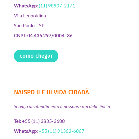
WhatsApp:
(11) 98907-2171
Vila Leopoldina
São Paulo – SP
CNPJ: 04.436.297/0004- 36
como chegar
NAISPD II E III VIDA CIDADÃ
Serviço de atendimento à pessoas com deficiência.
Tel:
+55 (11) 3835-3688
WhatsApp:
+55 (11) 91362-6867