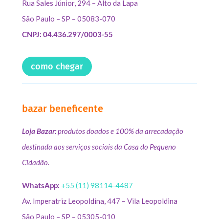
Rua Sales Júnior, 294 – Alto da Lapa
São Paulo – SP – 05083-070
CNPJ: 04.436.297/0003-55
como chegar
bazar beneficente
Loja Bazar:
produtos doados e 100% da arrecadação
destinada aos serviços sociais da Casa do Pequeno
Cidadão.
WhatsApp:
+55 (11) 98114-4487
Av. Imperatriz Leopoldina, 447 – Vila Leopoldina
São Paulo – SP – 05305-010