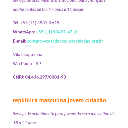
adolescentes de 0 a 17 anos e 11 meses.
Tel.
+55 (11) 3837-9619
WhatsApp:
+55 (11) 98481-4710
E-mail:
contato@casadopequenocidadao.org.br
Vila Leopoldina
São Paulo – SP
CNPJ: 04.436.297/0001-93
república masculina jovem cidadão
Serviço de acolhimento para jovens do sexo masculino de
18 a 21 anos.