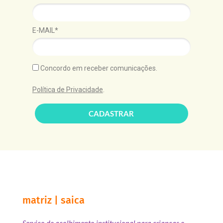
E-MAIL*
Concordo em receber comunicações.
Política de Privacidade
.
CADASTRAR
matriz | saica
Serviço de acolhimento institucional para crianças e