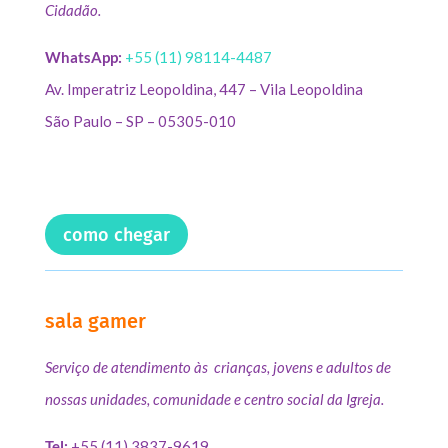
Cidadão.
WhatsApp:
+55 (11) 98114-4487
Av. Imperatriz Leopoldina, 447 – Vila Leopoldina
São Paulo – SP – 05305-010
como chegar
sala gamer
Serviço de atendimento às crianças, jovens e adultos de
nossas unidades, comunidade e centro social da Igreja.
Tel:
+55 (11) 3837-9619