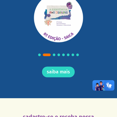
saiba mais
cadastre-se e receba nossa