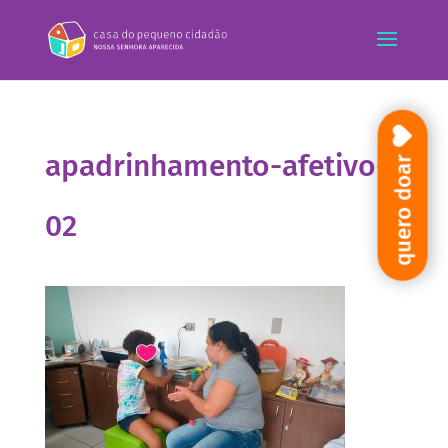
apadrinhamento-afetivo-
quero doar
02