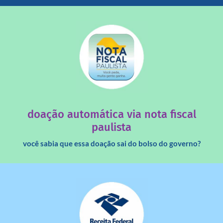
saiba mais
quando destinados à uma instituição sem fins lucrativos?
Você sabia que os créditos das notas fiscais são maiores
doação automática via nota fiscal
paulista
você sabia que essa doação sai do bolso do governo?
saiba mais