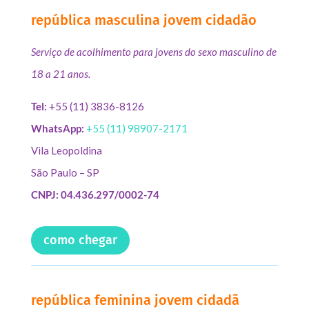
república masculina jovem cidadão
Serviço de acolhimento para jovens do sexo masculino de
18 a 21 anos.
Tel:
+55 (11) 3836-8126
WhatsApp:
+55 (11) 98907-2171
Vila Leopoldina
São Paulo – SP
CNPJ: 04.436.297/0002-74
como chegar
república feminina jovem cidadã