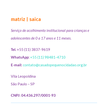
matriz | saica
Serviço de acolhimento institucional para crianças e
adolescentes de 0 a 17 anos e 11 meses.
Tel.
+55 (11) 3837-9619
WhatsApp:
+55 (11) 98481-4710
E-mail:
contato@casadopequenocidadao.org.br
Vila Leopoldina
São Paulo – SP
CNPJ: 04.436.297/0001-93