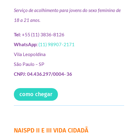
Serviço de acolhimento para jovens do sexo feminino de
18 a 21 anos.
Tel:
+55 (11) 3836-8126
WhatsApp:
(11) 98907-2171
Vila Leopoldina
São Paulo – SP
CNPJ: 04.436.297/0004- 36
como chegar
NAISPD II E III VIDA CIDADÃ