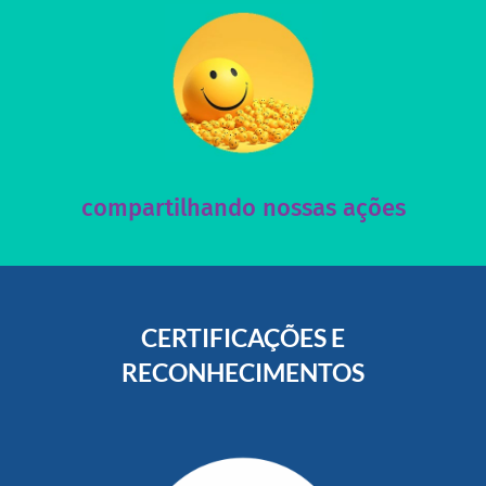
acesse nosso instagram
nossos posts e nosso site!
Acesse nossas redes sociais e nos ajude compartilhando
compartilhando nossas ações
CERTIFICAÇÕES E
RECONHECIMENTOS