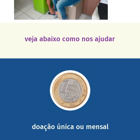
veja abaixo como nos ajudar
saiba mais
somada a de outras pessoas.
mail mostrando tudo o que fizemos com a sua ajuda
segurança e recebendo nossos relatórios mensais por e-
Você pode nos ajudar a partir de R$ 1/dia com total
doação única ou mensal